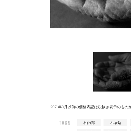
2021年3月以前の価格表記は税抜き表示のも
TAGS
石内都
大塚勉