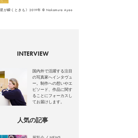
ときも》2019年 © Nakamura Ayao
INTERVIEW
国内外で活躍する注目
の写真家へインタヴュ
ー。制作への想いやエ
ピソード、作品に関す
ることにフォーカスし
てお届けします。
人気の記事
展覧会
NEWS