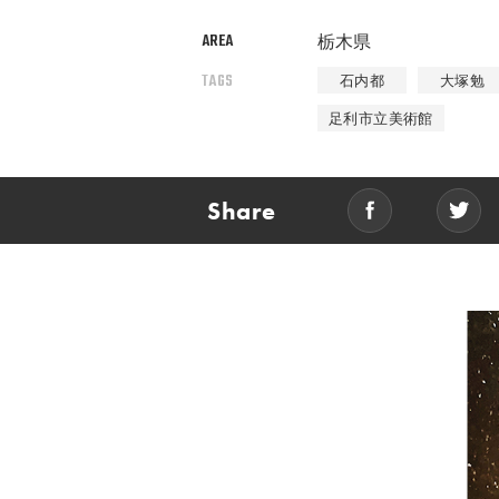
AREA
栃木県
TAGS
石内都
大塚勉
足利市立美術館
Share