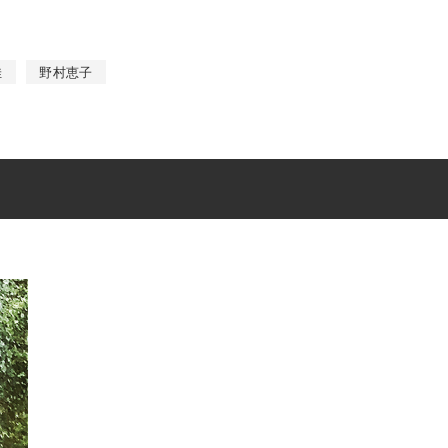
佳
野村恵子