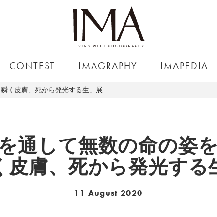
CONTEST
IMAGRAPHY
IMAPEDIA
「瞬く皮膚、死から発光する生」展
を通して無数の命の姿
く皮膚、死から発光する
11 August 2020