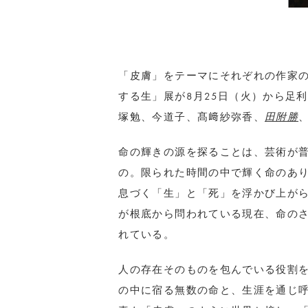
「皮膚」をテーマにそれぞれの作家
する生」展が8月25日（火）から足
塚勉、今道子、髙﨑紗弥香、
田附勝
命の輝きの源を探ることは、芸術が
の。限られた時間の中で輝く命のあ
息づく「生」と「死」を浮かび上が
が根底から問われている現在、命の
れている。
人の存在そのものを包んでいる役割
の中に宿る無数の命と、生涯を通じ