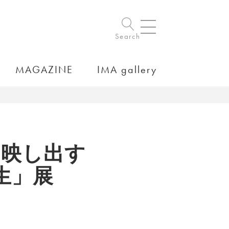
Search
MAGAZINE
IMA gallery
を映し出す
生」展