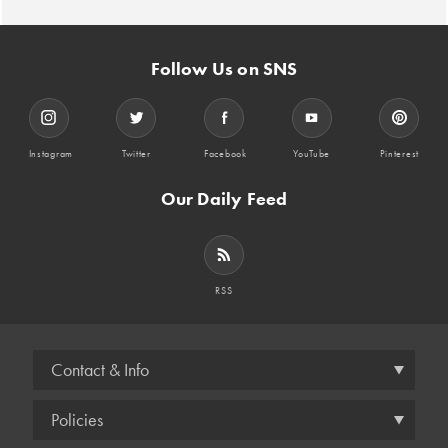
Follow Us on SNS
Instagram
Twitter
Facebook
YouTube
Pinterest
Our Daily Feed
RSS
Contact & Info
Policies