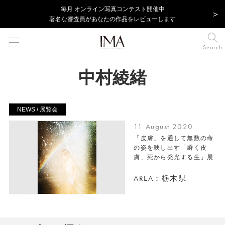
毎⽉ オンライン写真コンテスト開催中
著名な審査員があなたの作品をレビューします
Search
中村綾緒
NEWS / 展覧会
11 August 2020
「皮膚」を通して無数の命
の姿を映し出す「瞬く皮
膚、死から発光する生」展
AREA：栃木県