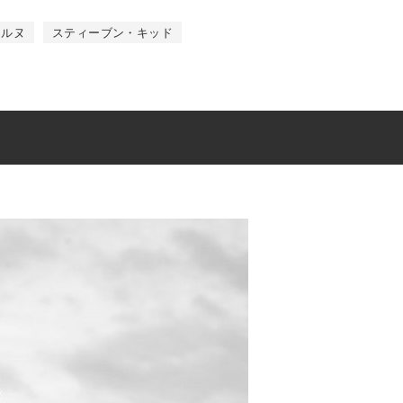
ェルヌ
スティーブン・キッド