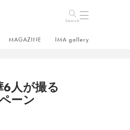
Search
MAGAZINE
IMA gallery
6人が撮る
ンペーン