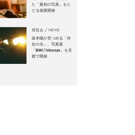
た「最初の写真」をた
どる個展開催
展覧会
NEWS
坂本陽が見つめる「存
在の光」。写真展
「BEAM / Telescope」を京
都で開催