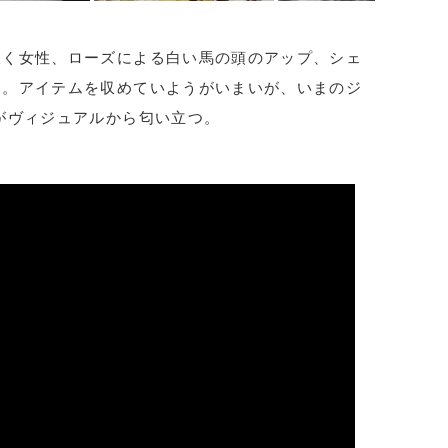
吹く女性、ローズによる白い馬の頭のアップ、シェ
フ。アイテムを収めていようがいまいが、いまのジ
がヴィジュアルから匂い立つ。