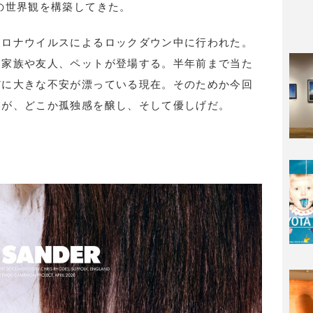
の世界観を構築してきた。
コロナウイルスによるロックダウン中に行われた。
く家族や友人、ペットが登場する。半年前まで当た
だに大きな不安が漂っている現在。そのためか今回
いが、どこか孤独感を醸し、そして優しげだ。