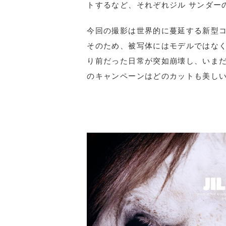
トするなど、それぞれジル サンダー
今回の撮影は世界的に蔓延する新型
そのため、被写体にはモデルではな
り前だった日常が突如崩壊し、いま
のキャンペーンはどのカットも美し