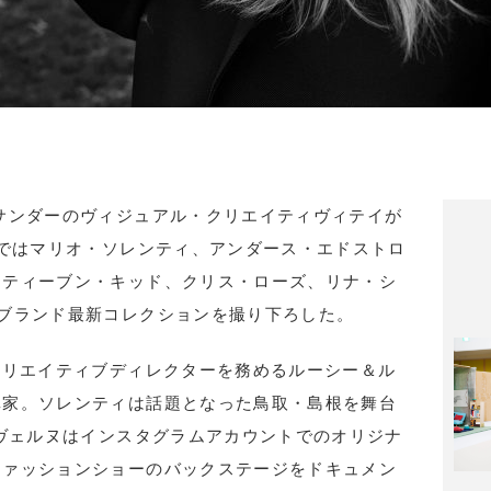
サンダーのヴィジュアル・クリエイティヴィテイが
ンではマリオ・ソレンティ、アンダース・エドストロ
スティーブン・キッド、クリス・ローズ、リナ・シ
ブランド最新コレクションを撮り下ろした。
クリエイティブディレクターを務めるルーシー＆ル
真家。ソレンティは話題となった鳥取・島根を舞台
ルヴェルヌはインスタグラムアカウントでのオリジナ
ファッションショーのバックステージをドキュメン