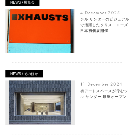
NEWS / 展覧会
4 December 2025
ジル サンダーのビジュアル
で活躍したクリス・ローズ
日本初個展開催！
NEWS / そのほか
11 December 2024
初アートスペースが佇むジ
ル サンダー 銀座オープン