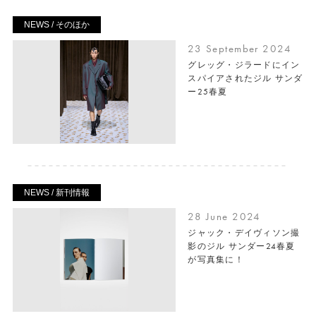
NEWS / そのほか
23 September 2024
グレッグ・ジラードにイン
スパイアされたジル サンダ
ー25春夏
NEWS / 新刊情報
28 June 2024
ジャック・デイヴィソン撮
影のジル サンダー24春夏
が写真集に！