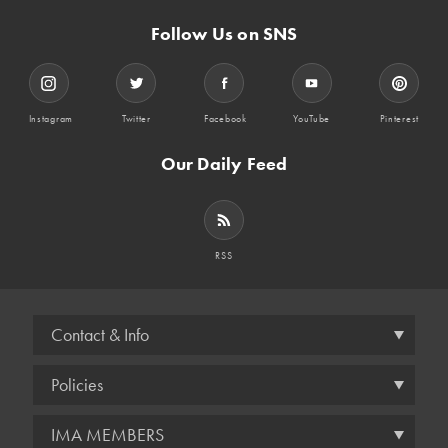
Follow Us on SNS
Instagram
Twitter
Facebook
YouTube
Pinterest
Our Daily Feed
RSS
Contact & Info
Policies
IMA MEMBERS