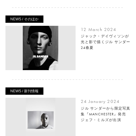
NEWS / そのほか
12 March 2024
ジャック・デイヴィソンが
光と影で描くジル サンダー
24春夏
NEWS / 新刊情報
24 January 2024
ジル サンダーから限定写真
集『MANCHESTER』発売
ジェフ・ミルズが出演