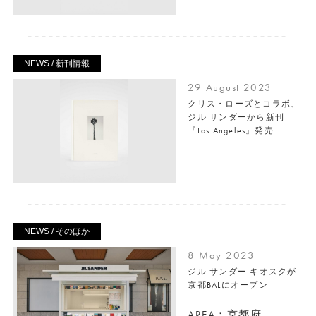
NEWS / 新刊情報
29 August 2023
クリス・ローズとコラボ、
ジル サンダーから新刊
『Los Angeles』発売
NEWS / そのほか
8 May 2023
ジル サンダー キオスクが
京都BALにオープン
AREA：京都府