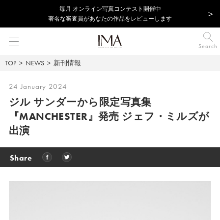
毎⽉ オンライン写真コンテスト開催中
著名な審査員があなたの作品をレビューします
Search
TOP
NEWS
新刊情報
24 January 2024
ジル サンダーから限定写真集
『MANCHESTER』発売 ジェフ・ミルズが
出演
Share