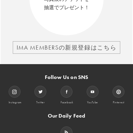
抽選でプレゼント！
IMA MEMBERSの新規登録はこちら
Follow Us on SNS
Instagram
Twitter
Facebook
YouTube
Pinterest
Our Daily Feed