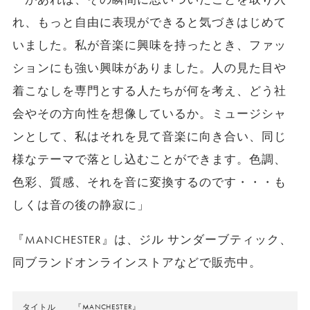
れ、
もっと自由に表現ができると気づきはじめて
いました。
私が音楽に興味を持ったとき、
ファッ
ションにも強い興味がありました。
人の見た目や
着こなしを専門とする人たちが何を考え、
どう社
会やその方向性を想像しているか。ミュージシャ
ンとして、
私はそれを見て音楽に向き合い、
同じ
様なテーマで落とし込むことができます。色調、
色彩、質感、
それを音に変換するのです・・・も
しくは音の後の静寂に」
『MANCHESTER』は、ジル サンダーブティック、
同ブランドオンラインストアなどで販売中。
タイトル
『MANCHESTER』