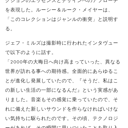
クションのエッセンスとデザインへのアプローチ
を表現した。ルーシー＆ルーク・メイヤーは、
「このコレクションはジャンルの衝突」と説明す
る。
ジェフ・ミルズは撮影時に行われたインタヴュー
で以下のように話す。
「2000年の大晦日へ向け高まっていった、
異なる
世界が訪れる事への期待感。
全面的にあらゆるこ
とが進化し発展していたので、『そうだ、
私はこ
の新しい生活の一部になるんだ』という実感があ
りました。
音楽もその感覚に乗っていたので、
そ
れに備えた新しいサウンドを作らなければいけな
い気持ちに駆ら
れたのです。その頃、テクノロジ
ーがあれば、
その瞬間に思いついたことを取り入