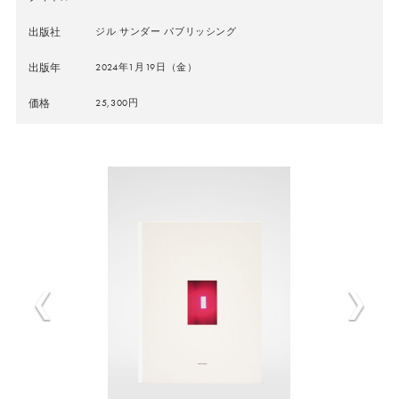
出版社
ジル サンダー パブリッシング
出版年
2024年1月19日（金）
価格
25,300円