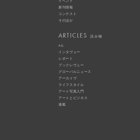
イベント
新刊情報
コンテスト
そのほか
ARTICLES
読み物
ALL
インタヴュー
レポート
ブックレヴュー
グローバルニュース
アーカイヴ
ライフスタイル
アート写真入門
アートとビジネス
連載