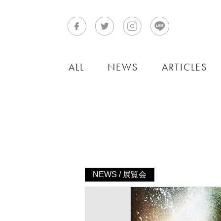
ALL
NEWS
ARTICLES
NEWS / 展覧会