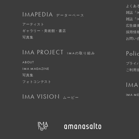
よくあ
IMAPEDIA
雑誌『
データーベース
雑誌『
アーティスト
広告媒
ギャラリー・美術館・書店
採用情
写真集
お問い
IMA PROJECT
Poli
IMAの取り組み
ABOUT
プライ
IMA MAGAZINE
ご利用
写真集
フォトコンテスト
IMA
IMA VISION
IMA M
ムービー