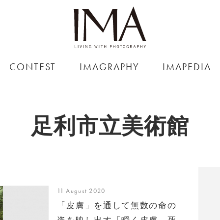
CONTEST
IMAGRAPHY
IMAPEDIA
足利市立美術館
11 August 2020
「皮膚」を通して無数の命の
姿を映し出す「瞬く皮膚、死