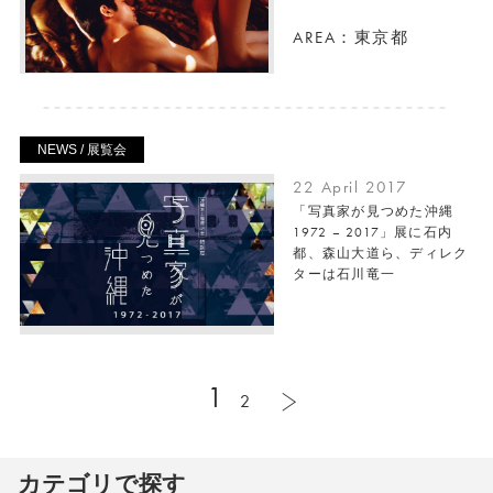
AREA：東京都
NEWS / 展覧会
22 April 2017
「写真家が見つめた沖縄
1972 – 2017」展に石内
都、森山大道ら、ディレク
ターは石川竜一
1
2
カテゴリで探す