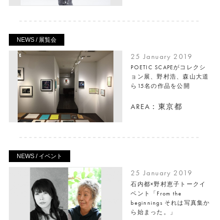
NEWS / 展覧会
25 January 2019
POETIC SCAPEがコレクシ
ョン展、野村浩、森山大道
ら15名の作品を公開
AREA：東京都
NEWS / イベント
25 January 2019
石内都×野村恵子トークイ
ベント「From the
beginnings それは写真集か
ら始まった。」