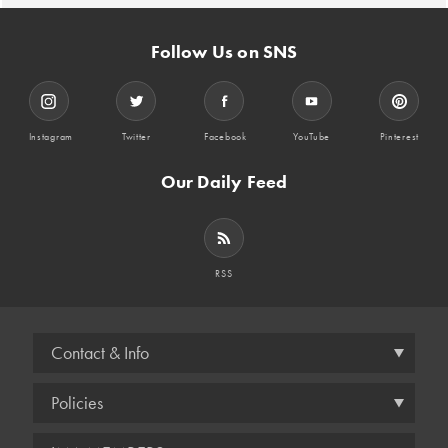
Follow Us on SNS
Instagram
Twitter
Facebook
YouTube
Pinterest
Our Daily Feed
RSS
Contact & Info
Policies