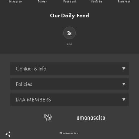
Instagram
Twitter
Facebook
YouTube
Pinterest
Our Daily Feed
RSS
Contact & Info
Policies
IMA MEMBERS
© amana inc.