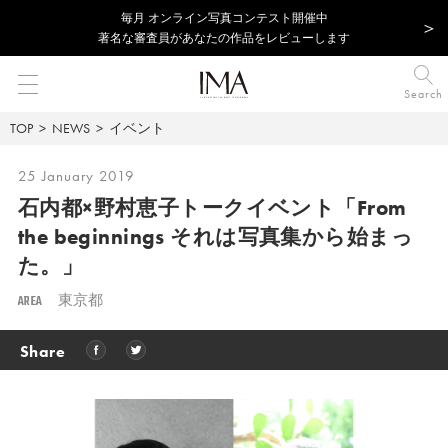
毎⽉ オンライン写真コンテスト開催中
著名な審査員があなたの作品をレビューします
Search
TOP
NEWS
イベント
25 January 2019
石内都×野村恵子トークイベント「From
the beginnings それは写真集から始まっ
た。」
AREA
東京都
Share