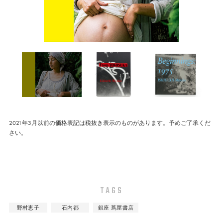
2021年3月以前の価格表記は税抜き表示のものがあります。予めご了承くだ
さい。
TAGS
野村恵子
石内都
銀座 蔦屋書店