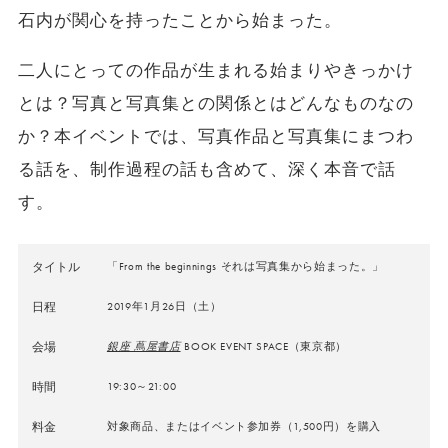
石内が関心を持ったことから始まった。
二人にとっての作品が生まれる始まりやきっかけ
とは？写真と写真集との関係とはどんなものなの
か？本イベントでは、写真作品と写真集にまつわ
る話を、制作過程の話も含めて、深く本音で話
す。
タイトル
「From the beginnings それは写真集から始まった。」
日程
2019年1月26日（土）
会場
銀座 蔦屋書店
BOOK EVENT SPACE（東京都）
時間
19:30～21:00
料金
対象商品、またはイベント参加券（1,500円）を購入