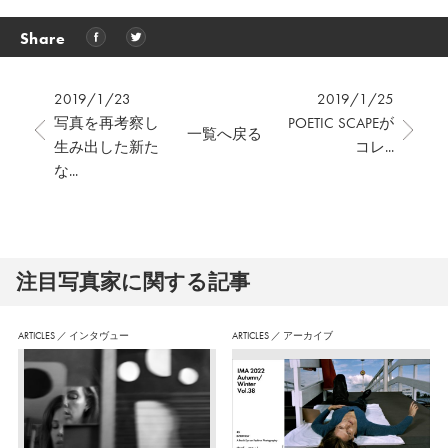
Share
2019/1/23
2019/1/25
写真を再考察し
POETIC SCAPEが
一覧へ戻る
生み出した新た
コレ...
な...
注⽬写真家に関する記事
ARTICLES
／
インタヴュー
ARTICLES
／
アーカイブ