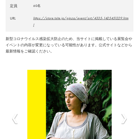
定員
60名
URL
https://store.tsite.jp/ginza/event/art/4335-1425451229.htm
l
新型コロナウイルス感染拡大防止のため、当サイトに掲載している展覧会や
イベントの内容が変更になっている可能性があります。公式サイトなどから
最新情報をご確認ください。