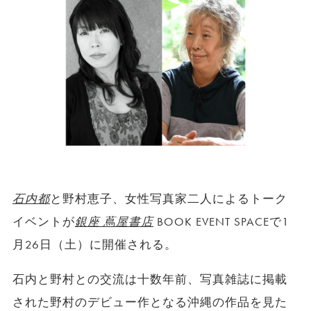
石内都
と野村恵子、女性写真家二人によるトーク
イベントが
銀座 蔦屋書店
BOOK EVENT SPACEで1
月26日（土）に開催される。
石内と野村との交流は十数年前、写真雑誌に掲載
された野村のデビュー作となる沖縄の作品を見た