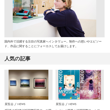
国内外で活躍する注目の写真家へインタヴュー。制作への想いやエピソー
ド、作品に関することにフォーカスしてお届けします。
人気の記事
展覧会
NEWS
展覧会
NEWS