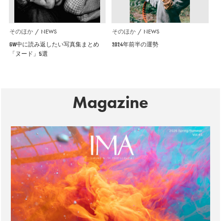
そのほか
NEWS
そのほか
NEWS
GW中に読み返したい写真集まとめ
2024年前半の運勢
「ヌード」5選
Magazine