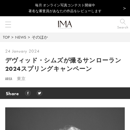
毎⽉ オンライン写真コンテスト開催中
著名な審査員があなたの作品をレビューします
Search
TOP
NEWS
そのほか
24 January 2024
デヴィッド・シムズが撮るサンローラン
2024スプリングキャンペーン
AREA
東京
Share