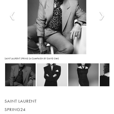
SAINT LAURENT SPRING 24 CAMPAIGN BY DAVID SIMS
SAINT LAURENT
SPRING24