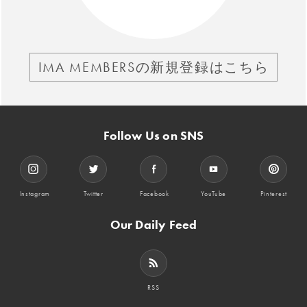
IMA MEMBERSの新規登録はこちら
Follow Us on SNS
Instagram
Twitter
Facebook
YouTube
Pinterest
Our Daily Feed
RSS