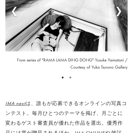
From series of "RAMA LAMA DING DONG" Yusuke Yamatani /
Courtesy of Yuka Tsuruno Gallery
IMA next
は、誰もが応募できるオンラインの写真コ
ンテスト。毎月ひとつのテーマを掲げ、月ごとに
変わるゲスト審査員が優れた作品を選出。優秀作
品には賞が贈呈されるほか、IMA ONLINEや
雑誌