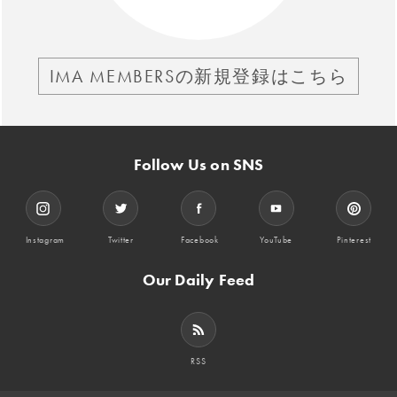
IMA MEMBERSの新規登録はこちら
Follow Us on SNS
Instagram
Twitter
Facebook
YouTube
Pinterest
Our Daily Feed
RSS