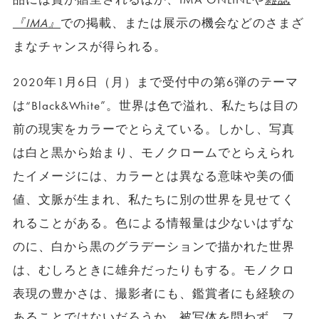
『IMA』
での掲載、または展示の機会などのさまざ
まなチャンスが得られる。
2020年1月6日（月）まで受付中の第6弾のテーマ
は“Black&White”。世界は色で溢れ、私たちは目の
前の現実をカラーでとらえている。しかし、写真
は白と黒から始まり、モノクロームでとらえられ
たイメージには、カラーとは異なる意味や美の価
値、文脈が生まれ、私たちに別の世界を見せてく
れることがある。色による情報量は少ないはずな
のに、白から黒のグラデーションで描かれた世界
は、むしろときに雄弁だったりもする。モノクロ
表現の豊かさは、撮影者にも、鑑賞者にも経験の
あることではないだろうか。被写体を問わず、フ