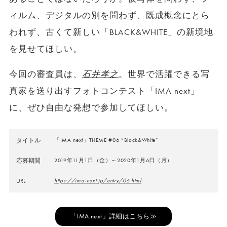
ィルム、デジタルの別を問わず、既成概念にとら
われず、古くて新しい「BLACK&WHITE」の新境地
を見せてほしい。
今回の審査員は、
石井孝之
。世界で活躍できる写
真家を送り出すフォトコンテスト「IMA next」
に、ぜひ自由な発想で参加してほしい。
タイトル
「IMA next」THEME #06 “Black&White”
応募期間
2019年11月1日（金）～2020年1月6日（月）
URL
https://ima-next.jp/entry/06.html
「IMA next」詳細はこちら≫