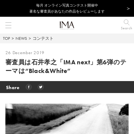
毎⽉ オンライン写真コンテスト開催中
著名な審査員があなたの作品をレビューします
Search
TOP
NEWS
コンテスト
26 December 2019
審査員は石井孝之
「IMA next」第6弾のテ
ーマは“Black&White”
Share