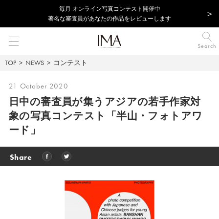
毎⽉ オンライン写真コンテスト開催中
著名な審査員があなたの作品をレビューします
Search
TOP
NEWS
コンテスト
21 October 2020
日中の審査員が集うアジアの若手作家対
象の写真コンテスト「半山・フォトアワ
ード」
Share