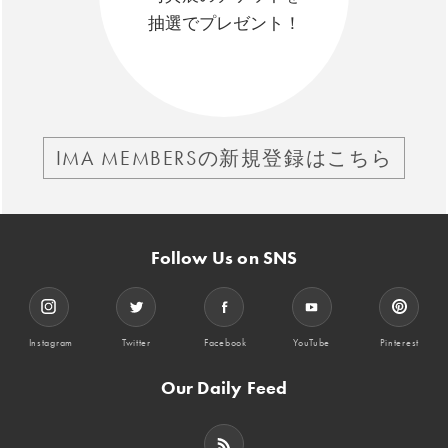
抽選でプレゼント！
IMA MEMBERSの新規登録はこちら
Follow Us on SNS
Instagram
Twitter
Facebook
YouTube
Pinterest
Our Daily Feed