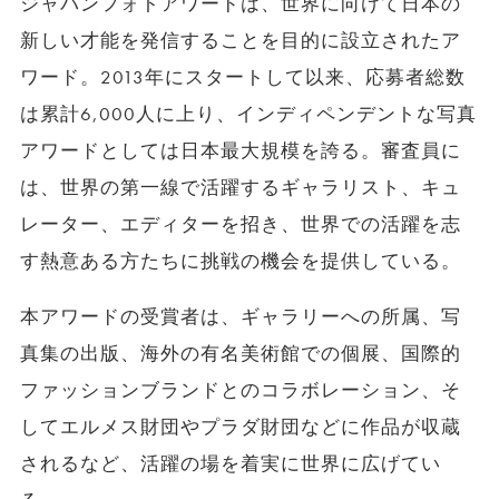
ジャパンフォトアワードは、世界に向けて日本の
新しい才能を発信することを目的に設立されたア
ワード。2013年にスタートして以来、応募者総数
は累計6,000人に上り、インディペンデントな写真
アワードとしては日本最大規模を誇る。審査員に
は、世界の第一線で活躍するギャラリスト、キュ
レーター、エディターを招き、世界での活躍を志
す熱意ある方たちに挑戦の機会を提供している。
本アワードの受賞者は、ギャラリーへの所属、写
真集の出版、海外の有名美術館での個展、国際的
ファッションブランドとのコラボレーション、そ
してエルメス財団やプラダ財団などに作品が収蔵
されるなど、活躍の場を着実に世界に広げてい