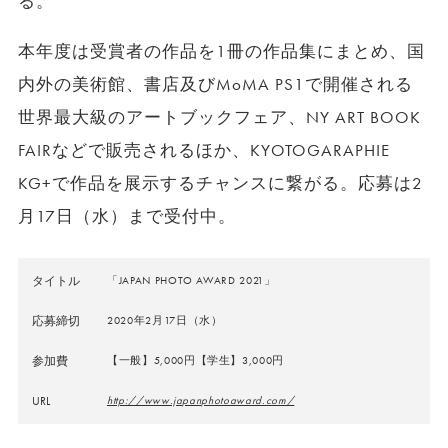
る。
本年度は受賞者の作品を1冊の作品集にまとめ、国
内外の美術館、書店及びMoMA PS1で開催される
世界最大級のアートブックフェア、NY ART BOOK
FAIRなどで販売されるほか、KYOTOGARAPHIE
KG+で作品を展示するチャンスに繋がる。応募は2
月17日（水）まで受付中。
タイトル
「JAPAN PHOTO AWARD 2021」
応募締切
2020年2月17日（水）
参加費
【一般】5,000円【学生】3,000円
URL
http://www.japanphotoaward.com/