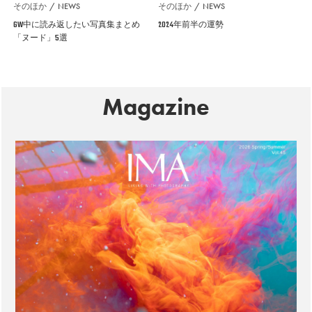
そのほか
NEWS
そのほか
NEWS
GW中に読み返したい写真集まとめ
2024年前半の運勢
「ヌード」5選
Magazine