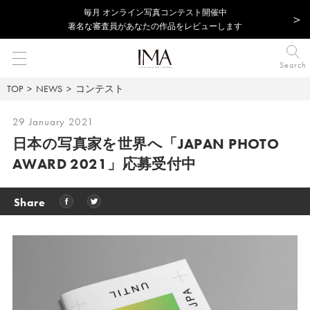
毎⽉ オンライン写真コンテスト開催中
著名な審査員があなたの作品をレビューします
Search
TOP
NEWS
コンテスト
29 January 2021
日本の写真家を世界へ
「JAPAN PHOTO
AWARD 2021」応募受付中
Share