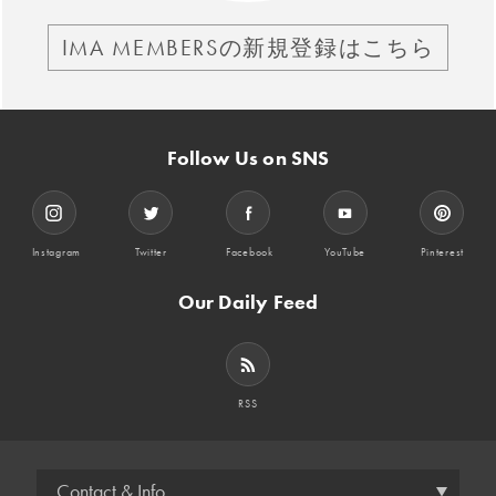
IMA MEMBERSの新規登録はこちら
Follow Us on SNS
Instagram
Twitter
Facebook
YouTube
Pinterest
Our Daily Feed
RSS
Contact & Info