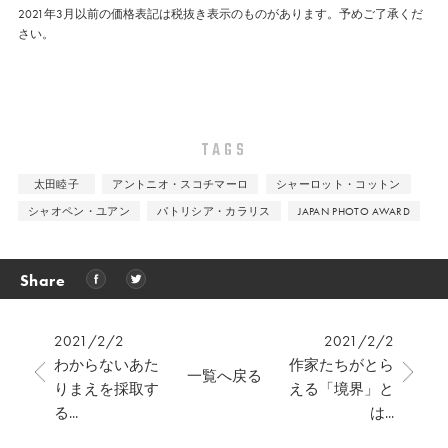
2021年3月以前の価格表記は税抜き表示のものがあります。予めご了承くだ
さい。
TAGS
太田睦子
アントニオ・スコチマーロ
シャーロット・コットン
シャオペン・ユアン
パトリシア・カラリス
JAPAN PHOTO AWARD
Share
2021/2/2
2021/2/2
わからないあた
作家たちがとら
一覧へ戻る
りまえを採取す
える「境界」と
る...
は...