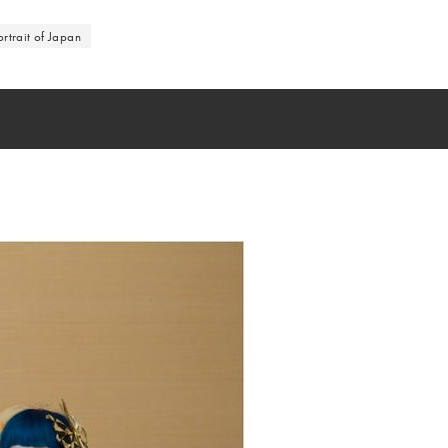
ortrait of Japan