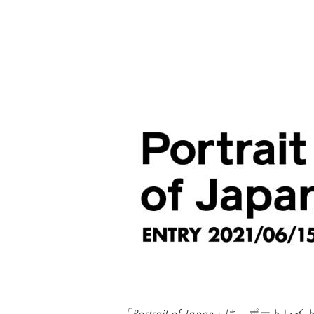
「Portrait of Japan」
は、ポートレイ