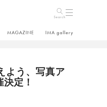
Search
MAGAZINE
IMA gallery
えよう、写真ア
」開催決定！