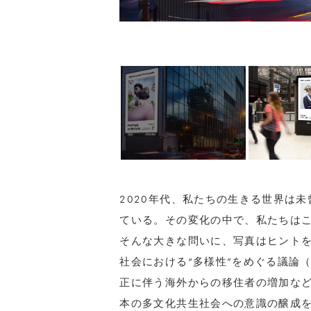
2020年代、私たちの生きる世界は
ている。その変化の中で、私たちは
そんな大きな問いに、写真はヒントをくれる。
社会における“多様性”をめぐる議論（
正に伴う海外からの移住者の増加な
本の多文化共生社会への意識の醸成