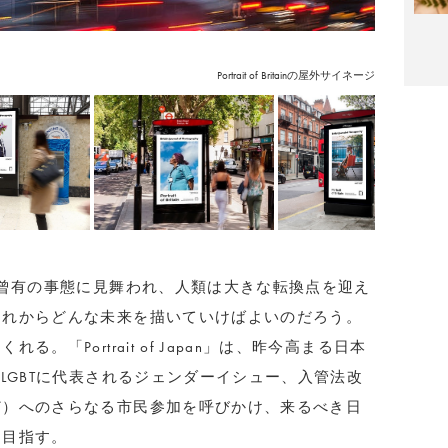
Portrait of Britainの屋外サイネージ
未曾有の事態に見舞われ、人類は大きな転換点を迎え
これからどんな未来を描いていけばよいのだろう。
「Portrait of Japan」は、昨今高まる日本
LGBTに代表されるジェンダーイシュー、入管法改
ど）へのさらなる市民参加を呼びかけ、来るべき日
を目指す。