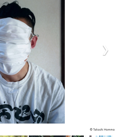
© Takashi Homma