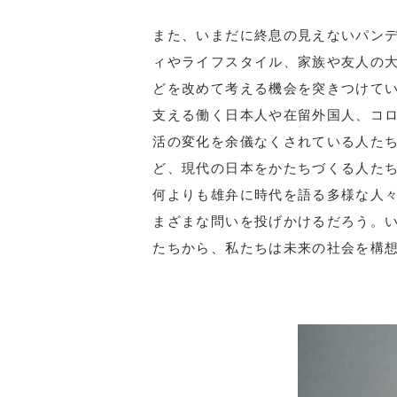
また、いまだに終息の見えないパン
ィやライフスタイル、家族や友人の
どを改めて考える機会を突きつけて
支える働く日本人や在留外国人、コ
活の変化を余儀なくされている人た
ど、現代の日本をかたちづくる人た
何よりも雄弁に時代を語る多様な人
まざまな問いを投げかけるだろう。
たちから、私たちは未来の社会を構