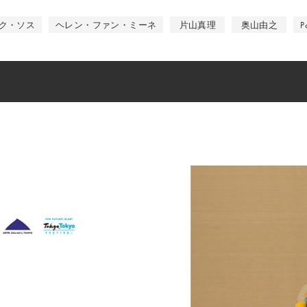
ク・ソス
ヘレン・ファン・ミーネ
片山真理
奥山由之
P