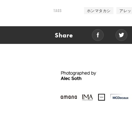
TAGS
ホンマタカシ
アレッ
Share