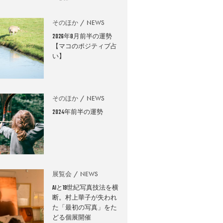
そのほか
NEWS
2026年8月前半の運勢
【マコのポジティブ占
い】
そのほか
NEWS
2024年前半の運勢
展覧会
NEWS
AIと19世紀写真技法を横
断。村上華子が失われ
た「最初の写真」をた
どる個展開催