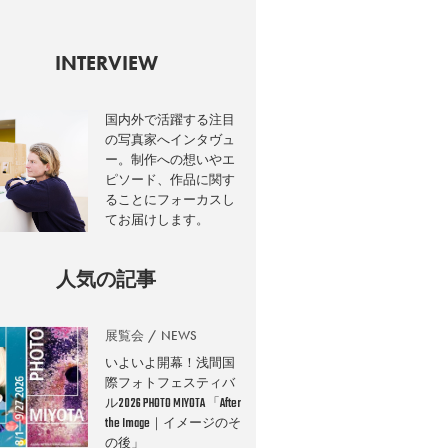
INTERVIEW
国内外で活躍する注目
の写真家へインタヴュ
ー。制作への想いやエ
ピソード、作品に関す
ることにフォーカスし
てお届けします。
人気の記事
展覧会
NEWS
いよいよ開幕！浅間国
際フォトフェスティバ
ル2026 PHOTO MIYOTA 「After
the Image｜イメージのそ
の後」