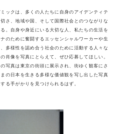
デミックは、多くの人たちに自身のアイデンティテ
大切さ、地域や国、そして国際社会とのつながりな
いる。自身や身近にいる大切な人、私たちの生活を
ロナのために奮闘するエッセンシャルワーカーや生
ち、多様性を認め合う社会のために活動する人々な
ちの肖像を写真にとらえて、ぜひ応募してほしい。
々の写真は東京の街頭に展示され、街ゆく観客にさ
いまの日本を生きる多様な価値観を写し出した写真
想する手がかりを見つけられるはず。