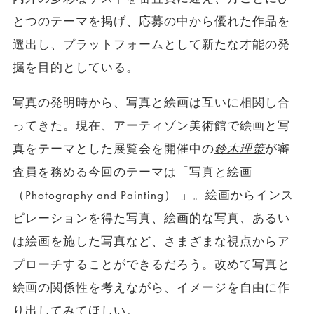
とつのテーマを掲げ、応募の中から優れた作品を
選出し、プラットフォームとして新たな才能の発
掘を目的としている。
写真の発明時から、写真と絵画は互いに相関し合
ってきた。現在、アーティゾン美術館で絵画と写
真をテーマとした展覧会を開催中の
鈴木理策
が審
査員を務める今回のテーマは「写真と絵画
（Photography and Painting） 」。絵画からインス
ピレーションを得た写真、絵画的な写真、あるい
は絵画を施した写真など、さまざまな視点からア
プローチすることができるだろう。改めて写真と
絵画の関係性を考えながら、イメージを自由に作
り出してみてほしい。