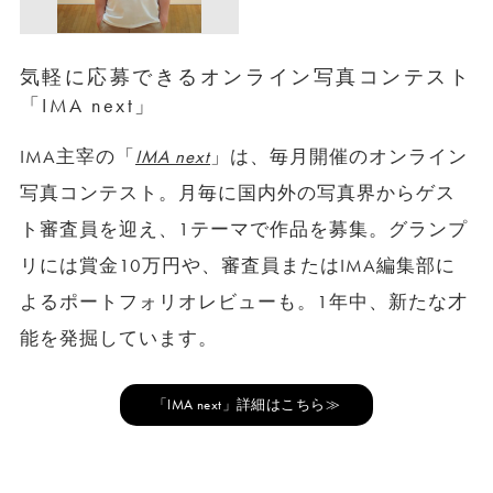
気軽に応募できるオンライン写真コンテスト
「IMA next」
IMA主宰の「
IMA next
」は、毎月開催のオンライン
写真コンテスト。月毎に国内外の写真界からゲス
ト審査員を迎え、1テーマで作品を募集。グランプ
リには賞金10万円や、審査員またはIMA編集部に
よるポートフォリオレビューも。1年中、新たな才
能を発掘しています。
「IMA next」詳細はこちら≫