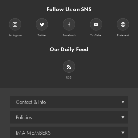
Follow Us on SNS
Instagram
Twitter
Facebook
YouTube
Pinterest
Our Daily Feed
RSS
Contact & Info
Policies
IMA MEMBERS