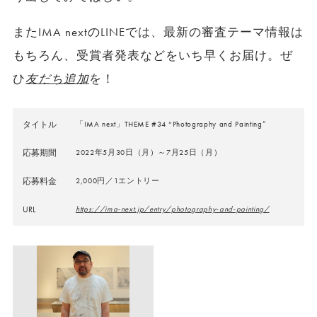
またIMA nextのLINEでは、最新の審査テーマ情報は
もちろん、受賞者発表などをいち早くお届け。ぜ
ひ
友だち追加
を！
タイトル
「IMA next」THEME #34 “Photography and Painting”
応募期間
2022年5月30日（月）～7月25日（月）
応募料金
2,000円／1エントリー
URL
https://ima-next.jp/entry/photography-and-painting/