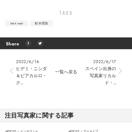
TAGS
IMA next
鈴木理策
Share
2022/6/16
2022/6/17
ヒデミ・ニシダ
スペイン出身の
一覧へ戻る
＆ピアカルロ・
写真家リカル
ク...
ド・...
注⽬写真家に関する記事
ARTICLES
／
インタヴュー
ARTICLES
／
アーカイブ