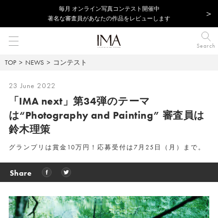
毎⽉ オンライン写真コンテスト開催中
著名な審査員があなたの作品をレビューします
Search
TOP
NEWS
コンテスト
23 June 2022
「IMA next」第34弾のテーマ
は“Photography and Painting” 審査員は
鈴木理策
グランプリは賞金10万円！応募受付は7月25日（月）まで。
Share