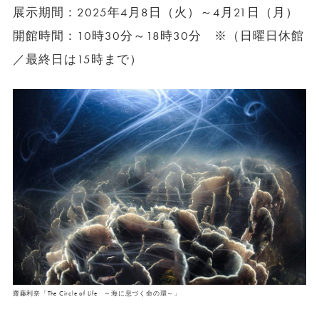
展示期間：2025年4月8日（火）～4月21日（月）
開館時間：10時30分～18時30分 ※（日曜日休館
／最終日は15時まで）
齋藤利奈「The Circle of Life ～海に息づく命の環～」