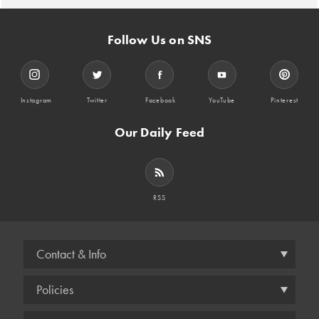
Follow Us on SNS
Instagram
Twitter
Facebook
YouTube
Pinterest
Our Daily Feed
RSS
Contact & Info
Policies