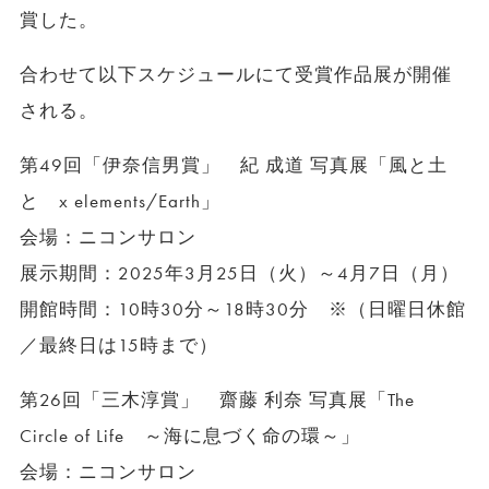
賞した。
合わせて以下スケジュールにて受賞作品展が開催
される。
第49回「伊奈信男賞」 紀 成道 写真展「風と土
と x elements/Earth」
会場：ニコンサロン
展示期間：2025年3月25日（火）～4月7日（月）
開館時間：10時30分～18時30分 ※（日曜日休館
／最終日は15時まで）
第26回「三木淳賞」 齋藤 利奈 写真展「The
Circle of Life ～海に息づく命の環～」
会場：ニコンサロン