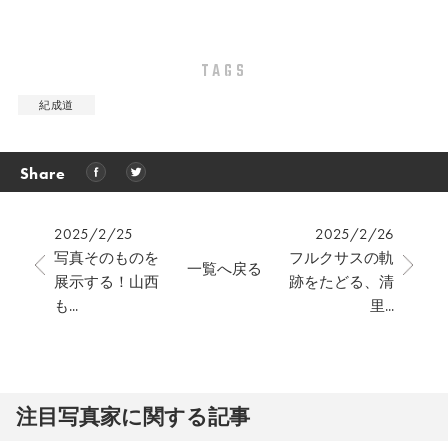
TAGS
紀成道
Share
2025/2/25
2025/2/26
写真そのものを
フルクサスの軌
一覧へ戻る
展示する！山西
跡をたどる、清
も...
里...
注⽬写真家に関する記事