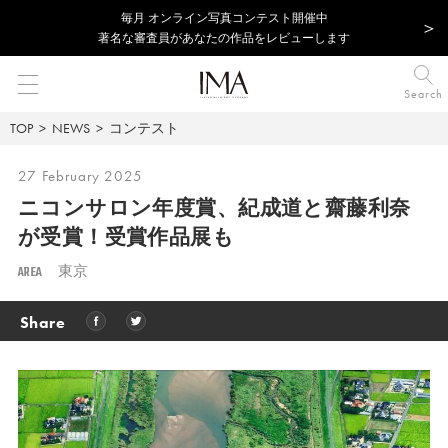
毎⽉ オンライン写真コンテスト開催中
著名な審査員があなたの作品をレビューします
Search
TOP
NEWS
コンテスト
27 February 2025
ニコンサロン年度賞、紀成道と齋藤利奈
が受賞！受賞作品展も
AREA
東京
Share