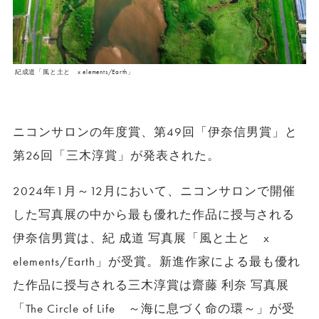
紀成道「風と土と x elements/Earth」
ニコンサロンの年度賞、第49回「伊奈信男賞」と
第26回「三木淳賞」が発表された。
2024年1月～12月において、ニコンサロンで開催
した写真展の中から最も優れた作品に授与される
伊奈信男賞は、紀 成道 写真展「風と土と x
elements/Earth」が受賞。新進作家による最も優れ
た作品に授与される三木淳賞は齋藤 利奈 写真展
「The Circle of Life ～海に息づく命の環～」が受