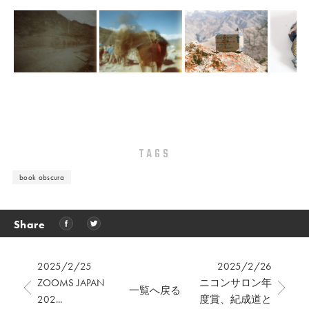
TAGS
book obscura
Share
2025/2/25
2025/2/26
ZOOMS JAPAN
ニコンサロン年
一覧へ戻る
202...
度賞、紀成道と