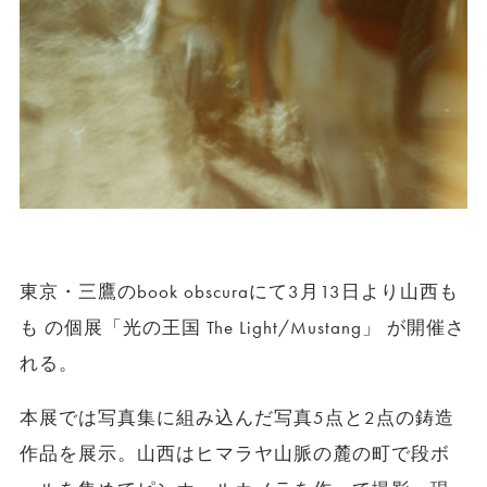
東京・三鷹のbook obscuraにて3月13日より山西も
も の個展「光の王国 The Light/Mustang」 が開催さ
れる。
本展では写真集に組み込んだ写真5点と2点の鋳造
作品を展示。山西はヒマラヤ山脈の麓の町で段ボ