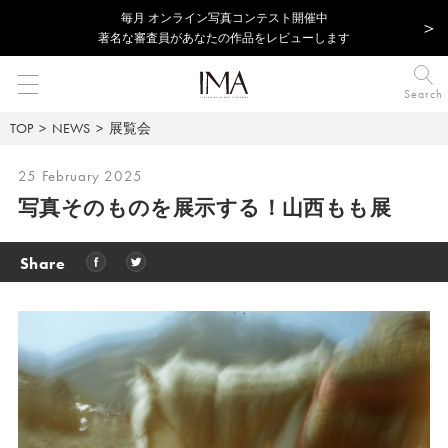
毎⽉ オンライン写真コンテスト開催中
著名な審査員があなたの作品をレビューします
Search
TOP
NEWS
展覧会
25 February 2025
写真そのものを展示する！山西もも展
Share