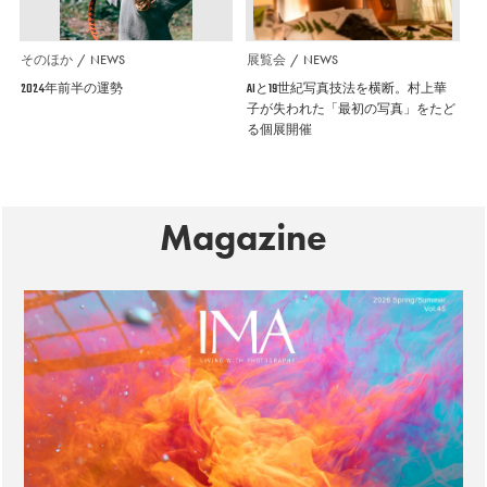
そのほか
NEWS
展覧会
NEWS
2024年前半の運勢
AIと19世紀写真技法を横断。村上華
子が失われた「最初の写真」をたど
る個展開催
Magazine