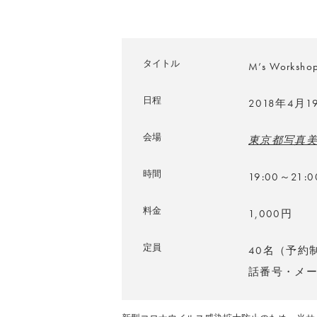
タイトル
M’s Wor
日程
2018年4月
会場
東京都写真
時間
19:00～21
料金
1,000円
定員
40名（予約
話番号・メ