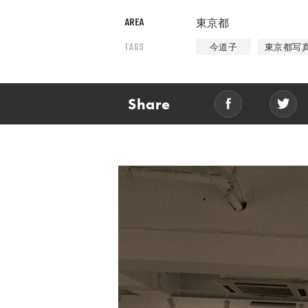
AREA
東京都
TAGS
今道子
東京都写
Share