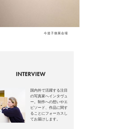
今道子個展会場
INTERVIEW
国内外で活躍する注目
の写真家へインタヴュ
ー。制作への想いやエ
ピソード、作品に関す
ることにフォーカスし
てお届けします。