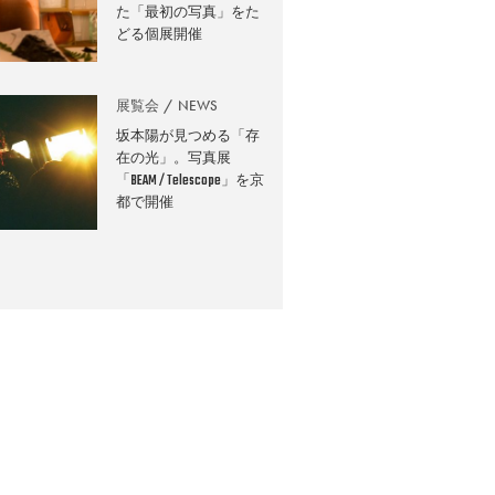
た「最初の写真」をた
どる個展開催
展覧会
NEWS
坂本陽が見つめる「存
在の光」。写真展
「BEAM / Telescope」を京
都で開催