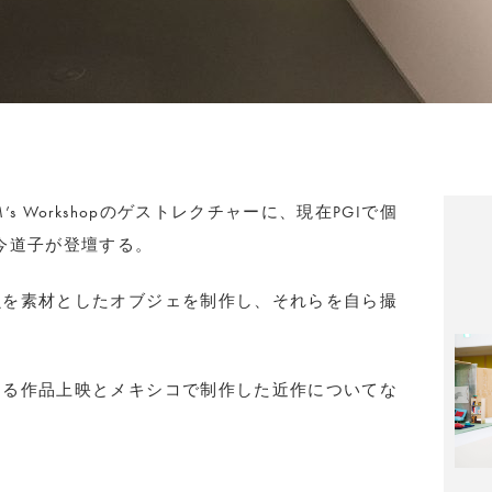
 Workshopのゲストレクチャーに、現在PGIで個
今道子が登壇する。
虫を素材としたオブジェを制作し、それらを自ら撮
よる作品上映とメキシコで制作した近作についてな