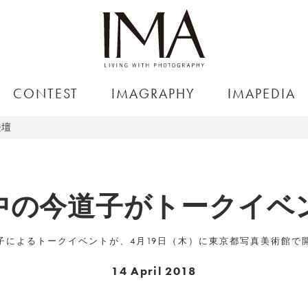
CONTEST
IMAGRAPHY
IMAPEDIA
登壇
中の今道子がトークイベ
子によるトークイベントが、4月19日（木）に東京都写真美術館で
14 April 2018