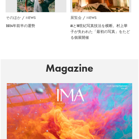
そのほか
NEWS
展覧会
NEWS
2024年前半の運勢
AIと19世紀写真技法を横断。村上華
子が失われた「最初の写真」をたど
る個展開催
Magazine