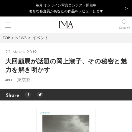
毎⽉ オンライン写真コンテスト開催中
著名な審査員があなたの作品をレビューします
Search
TOP
NEWS
イベント
22 March 2019
大回顧展が話題の岡上淑子、
その秘密と魅
力を解き明かす
AREA
東京都
Share