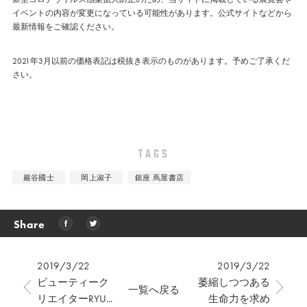
イベントの内容が変更になっている可能性があります。公式サイトなどから
最新情報をご確認ください。
2021年3月以前の価格表記は税抜き表示のものがあります。予めご了承くだ
さい。
TAGS
巖谷國士
岡上淑子
銀座 蔦屋書店
Share
2019/3/22
2019/3/22
ビューティーク
萎縮しつつある
一覧へ戻る
リエイターRYU...
生命力を求め