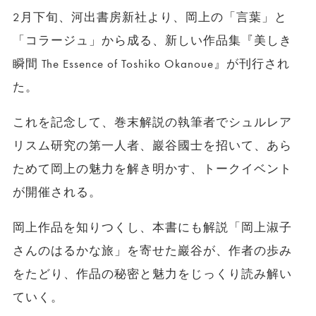
2月下旬、河出書房新社より、岡上の「言葉」と
「コラージュ」から成る、新しい作品集『美しき
瞬間 The Essence of Toshiko Okanoue』が刊行され
た。
これを記念して、巻末解説の執筆者でシュルレア
リスム研究の第一人者、巖谷國士を招いて、あら
ためて岡上の魅力を解き明かす、トークイベント
が開催される。
岡上作品を知りつくし、本書にも解説「岡上淑子
さんのはるかな旅」を寄せた巖谷が、作者の歩み
をたどり、作品の秘密と魅力をじっくり読み解い
ていく。