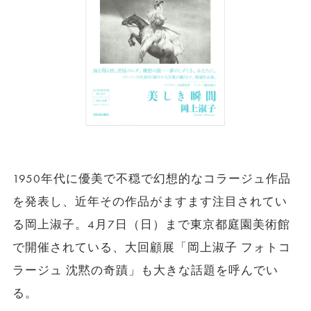
1950年代に優美で不穏で幻想的なコラージュ作品
を発表し、近年その作品がますます注目されてい
る岡上淑子。4月7日（日）まで東京都庭園美術館
で開催されている、大回顧展「岡上淑子 フォトコ
ラージュ 沈黙の奇蹟」も大きな話題を呼んでい
る。