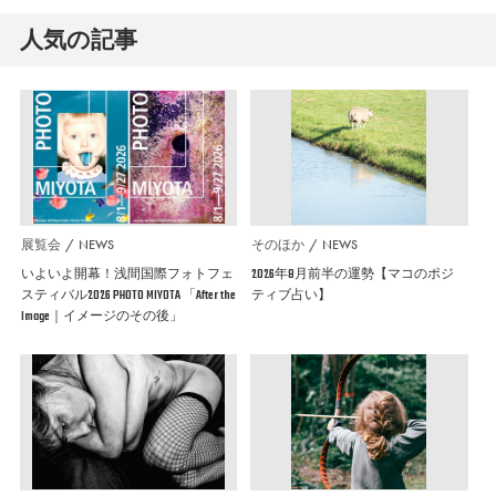
人気の記事
展覧会
NEWS
そのほか
NEWS
いよいよ開幕！浅間国際フォトフェ
2026年8月前半の運勢【マコのポジ
スティバル2026 PHOTO MIYOTA 「After the
ティブ占い】
Image｜イメージのその後」