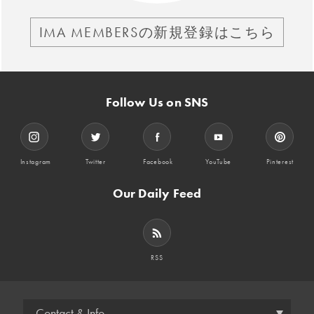
IMA MEMBERSの新規登録はこちら
Follow Us on SNS
Instagram
Twitter
Facebook
YouTube
Pinterest
Our Daily Feed
RSS
Contact & Info