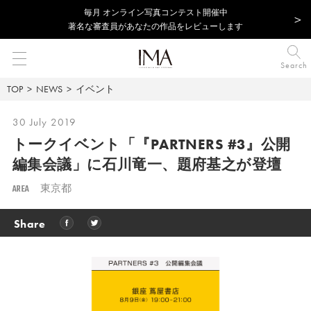
毎⽉ オンライン写真コンテスト開催中
著名な審査員があなたの作品をレビューします
Search
TOP
NEWS
イベント
30 July 2019
トークイベント「『PARTNERS #3』公開
編集会議」に
石川竜一、題府基之が登壇
AREA
東京都
Share