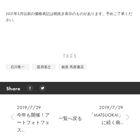
2021年3月以前の価格表記は税抜き表示のものがあります。予めご了承くだ
さい。
TAGS
石川竜一
題府基之
銀座 蔦屋書店
Share
2019/7/29
2019/7/29
今年も開催！ア
「MATSUOKA!」
一覧へ戻る
ートフォトフェ
に続く南...
ス...