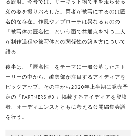
る題府。今号では、サーキット場で車を走らせる
弟の姿を撮りおろした。両者が被写にするのは匿
名的な存在。作風やアプローチは異なるものの
「被写体の匿名性」という面で共通点を持つ二人
が制作過程や被写体との関係性の築き方について
語る。
後半は、「匿名性」をテーマに一般公募したスト
ーリーの中から、編集部が注目するアイディアを
ピックアップ。その中から2020年上半期に発売予
定の『PARTNERS #3 』掲載するアイディアを登壇
者、オーディエンスとともに考える公開編集会議
を行う。