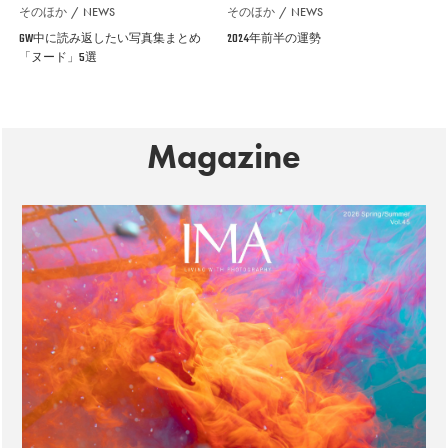
そのほか
NEWS
そのほか
NEWS
GW中に読み返したい写真集まとめ
2024年前半の運勢
「ヌード」5選
Magazine