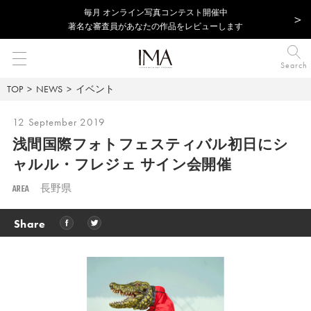
毎⽉ オンライン写真コンテスト開催中
著名な審査員があなたの作品をレビューします
Search
TOP
NEWS
イベント
12 September 2019
浅間国際フォトフェスティバル初日に
シ
ャルル・フレジェ サイン会開催
AREA
長野県
Share