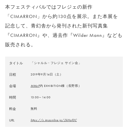
本フェスティバルではフレジェの新作
「CIMARRON」から約130点を展示。また本展を
記念して、青幻舎から発刊された新刊写真集
『CIMARRON』や、過去作『Wilder Mann』なども
販売される。
タイトル
「シャルル・フレジェ サイン会」
日程
2019年9月14日（土）
会場
MMoP
内 EXHIBITION棟（長野県）
時間
13:00～14:00
料金
無料
URL
https://s.imaonline.jp/2kHaf0C