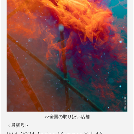
>>全国の取り扱い店舗
＜最新号＞
IMA 2026 Spring/Summer Vol.45