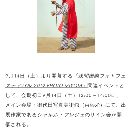
9月14日（土）より開幕する
「浅間国際フォトフェ
スティバル 2019 PHOTO MIYOTA」
関連イベントと
して、会期初日9月14日（土）13:00～14:00に、
メイン会場・御代田写真美術館（MMoP）にて、出
展作家である
シャルル・フレジェ
のサイン会が開
催される。