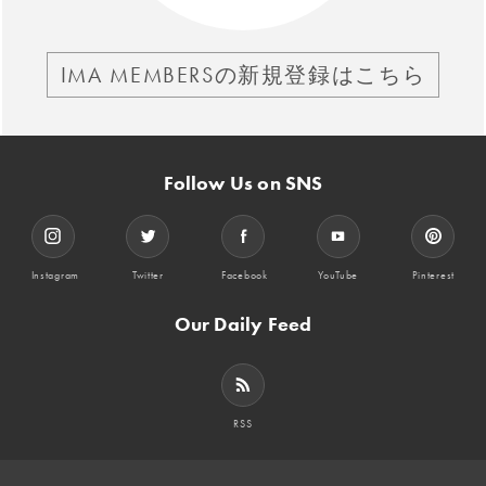
IMA MEMBERSの新規登録はこちら
Follow Us on SNS
Instagram
Twitter
Facebook
YouTube
Pinterest
Our Daily Feed
RSS