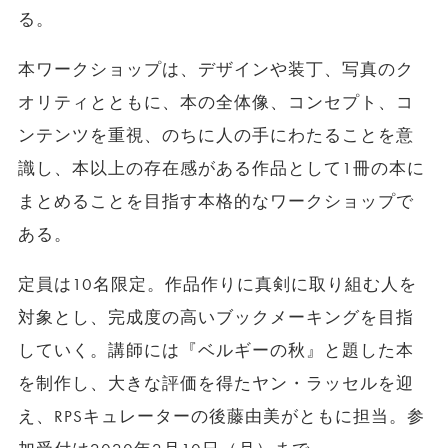
る。
本ワークショップは、デザインや装丁、写真のク
オリティとともに、本の全体像、コンセプト、コ
ンテンツを重視、のちに人の手にわたることを意
識し、本以上の存在感がある作品として
1
冊の本に
まとめることを目指す本格的なワークショップで
ある。
定員は
10
名限定。作品作りに真剣に取り組む人を
対象とし、完成度の高いブックメーキングを目指
していく。講師には『ベルギーの秋』と題した本
を制作し、大きな評価を得たヤン・ラッセルを迎
え、
RPS
キュレーターの後藤由美がともに担当。参