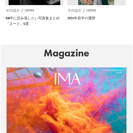
そのほか
NEWS
そのほか
NEWS
GW中に読み返したい写真集まとめ
2024年前半の運勢
「ヌード」5選
Magazine