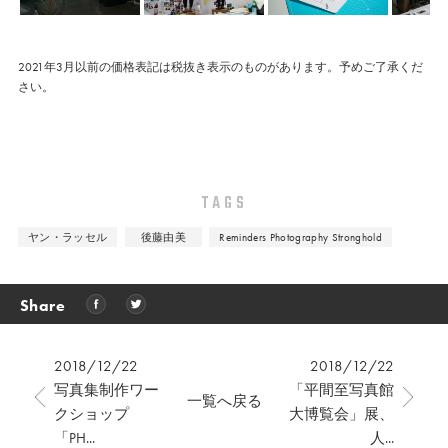
2021年3月以前の価格表記は税抜き表示のものがあります。予めご了承くだ
さい。
TAGS
ヤン・ラッセル
後藤由美
Reminders Photography Stronghold
Share
2018/12/22
2018/12/22
写真集制作ワー
「平間至写真館
一覧へ戻る
クショップ
大博覧会」展、
「PH...
人...