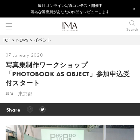
毎⽉ オンライン写真コンテスト開催中
著名な審査員があなたの作品をレビューします
Search
TOP
NEWS
イベント
07 January 2020
写真集制作ワークショップ
「PHOTOBOOK AS OBJECT」参加申込受
付スタート
AREA
東京都
Share