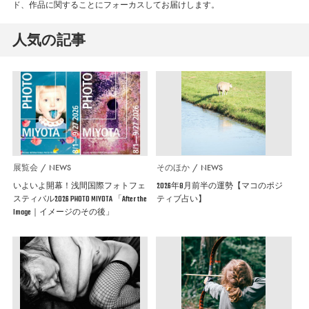
ド、作品に関することにフォーカスしてお届けします。
人気の記事
展覧会
NEWS
そのほか
NEWS
いよいよ開幕！浅間国際フォトフェ
2026年8月前半の運勢【マコのポジ
スティバル2026 PHOTO MIYOTA 「After the
ティブ占い】
Image｜イメージのその後」