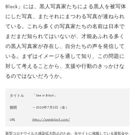
Black」には、黒人写真家たちによる黒人を被写体
にした写真、またそれにまつわる写真が連ねられ
ている。これら多くの写真家たちの名前は日本で
まだまだ知られてはいないが、才能あふれる多く
の黒人写真家が存在し、自分たちの声を発信して
いる。まずはイメージを通して知り、この問題に
対して考えることから、支援や行動のきっかけな
るのではないだろうか。
タイトル
「See in Black」
期間
～2020年7月3日（金）
URL
https://seeinblack.com/
新型コロナウイルス感染拡大防止のため、当サイトに掲載している展覧会や