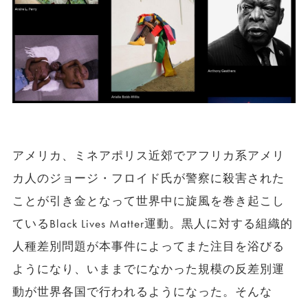
アメリカ、ミネアポリス近郊でアフリカ系アメリ
カ人のジョージ・フロイド氏が警察に殺害された
ことが引き金となって世界中に旋風を巻き起こし
ているBlack Lives Matter運動。黒人に対する組織的
人種差別問題が本事件によってまた注目を浴びる
ようになり、いままでになかった規模の反差別運
動が世界各国で行われるようになった。そんな