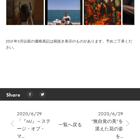
2021年3月以前の価格表記は税抜き表示のものがあります。予めご了承くだ
さい。
Share
2020/6/29
2020/6/29
「『MJ』～ステ
“無自覚の美”を
一覧へ戻る
ージ・オブ・
湛えた花の姿
マ...
を...