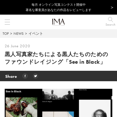
毎⽉ オンライン写真コンテスト開催中
著名な審査員があなたの作品をレビューします
Search
TOP
NEWS
イベント
26 June 2020
黒人写真家たちによる黒人たちのための
ファウンドレイジング「See in Black」
Share