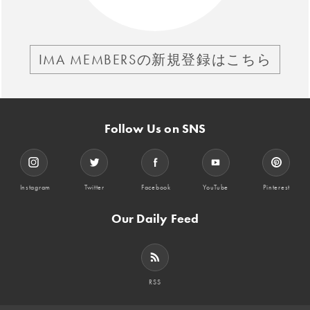
IMA MEMBERSの新規登録はこちら
Follow Us on SNS
Instagram
Twitter
Facebook
YouTube
Pinterest
Our Daily Feed
RSS