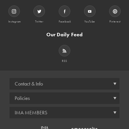
Instagram
Twitter
Facebook
YouTube
Pinterest
Our Daily Feed
RSS
Contact & Info
Policies
IMA MEMBERS