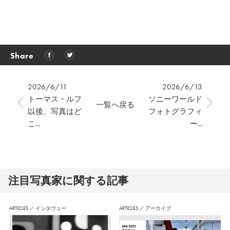
Share
2026/6/11
2026/6/13
トーマス・ルフ
ソニーワールド
一覧へ戻る
以後、写真はど
フォトグラフィ
こ...
ー...
注⽬写真家に関する記事
ARTICLES
／
インタヴュー
ARTICLES
／
アーカイブ