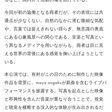
今回が初の協働となる両者だが、その表現には共
通点が少なくない。自然のなかに潜む微細な気配
や、言葉では捉えきれない揺らぎ、無意識の奥底
にある心象風景への関心である。音楽と写真とい
う異なるメディアを用いながらも、両者は目に見
える世界の背後にある感覚を掬い上げようとして
いる。
本公演では、有村がこの日のために制作した映像
作品を背景に、maya ongakuが新曲を含むライブパ
フォーマンスを披露する。写真を起点とした映像
と即興性を含んだ音楽が重なり合うことで、視覚
と聴覚を横断する没入的な体験が生み出されるだ