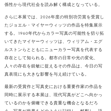
係性から現代社会を読み解く構成となっている。
さらに本展では、2026年度の特別功労賞を受賞し
たジョエル・マイヤーウィッツの作品を特集展示
する。1960年代からカラー写真の可能性を切り拓
いてきたマイヤーウィッツは、ウィリアム・エグ
ルストンらとともにニューカラー写真を代表する
存在として知られる。都市の日常や光の変化、
人々の存在を鋭敏に捉えるその作品は、今日の写
真表現にも大きな影響を与え続けている。
最新の受賞作と写真史における重要作家の作品を
同時に展示する本展は、現代写真がどこへ向かっ
ているのかを俯瞰できる貴重な機会となるだろ