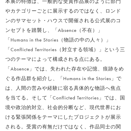
本展の特徴は、一般的な受賞作品展のように部門
やカテゴリーごとに展示するのではなく、ロンド
ンのサマセット・ハウスで開催される公式展のコ
ンセプトを踏襲し、「Absence（不在）」
「Humans in the Stories（物語の中の人々）」
「Conflicted Territories（対立する領域）」という三
つのテーマによって構成される点にある。
「Absence」では、失われた存在や記憶、痕跡をめ
ぐる作品群を紹介し、「Humans in the Stories」で
は、人間の営みや経験に宿る具体的な物語へ焦点
を当てる。そして「Conflicted Territories」では、国
境や政治的対立、社会的分断など、現代世界にお
ける緊張関係をテーマにしたプロジェクトが展示
される。受賞の有無だけではなく、作品同士の関