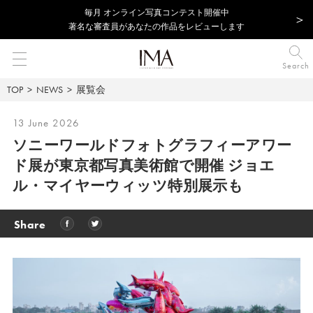
毎⽉ オンライン写真コンテスト開催中
著名な審査員があなたの作品をレビューします
Search
TOP
NEWS
展覧会
13 June 2026
ソニーワールドフォトグラフィーアワー
ド展が東京都写真美術館で開催 ジョエ
ル・マイヤーウィッツ特別展示も
Share