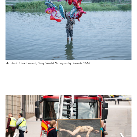
© Jubair Ahmed Arnob, Sony World Photography Awards 2026