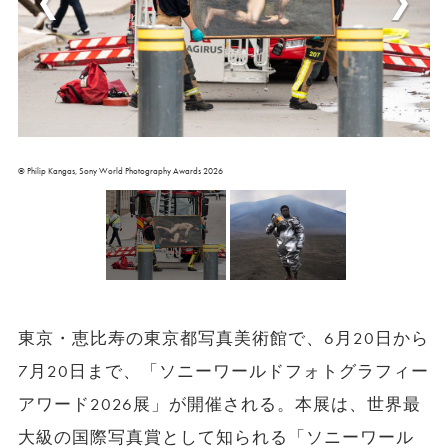
© Philip Kangas, Sony World Photography Awards 2026
東京・恵比寿の東京都写真美術館で、6月20日から
7月20日まで、「ソニーワールドフォトグラフィー
アワード2026展」が開催される。本展は、世界最
大級の国際写真賞として知られる「ソニーワール