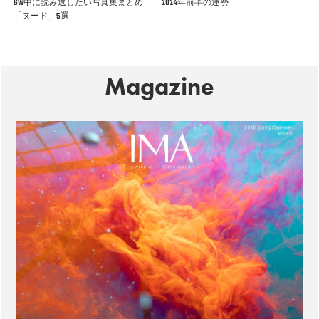
GW中に読み返したい写真集まとめ
2024年前半の運勢
「ヌード」5選
Magazine