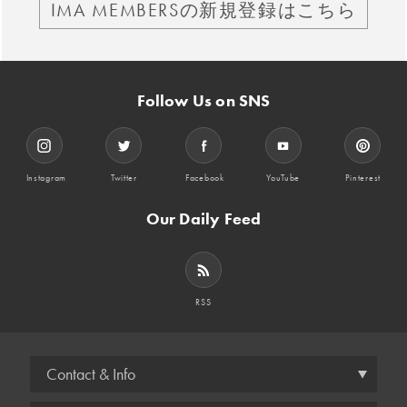
IMA MEMBERSの新規登録はこちら
Follow Us on SNS
Instagram
Twitter
Facebook
YouTube
Pinterest
Our Daily Feed
RSS
Contact & Info