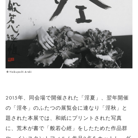
© Nobuyoshi Araki
2015年、同会場で開催された「淫夏」、翌年開催
の「淫冬」のふたつの展覧会に連なり「淫秋」と
題された本展では、和紙にプリントされた写真
に、荒木が書で「般若心經」をしたためた作品群