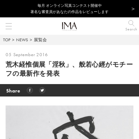
毎⽉ オンライン写真コンテスト開催中
著名な審査員があなたの作品をレビューします
Search
TOP
NEWS
展覧会
05 September 2016
荒木経惟個展「淫秋」、般若心經がモチー
フの最新作を発表
Share