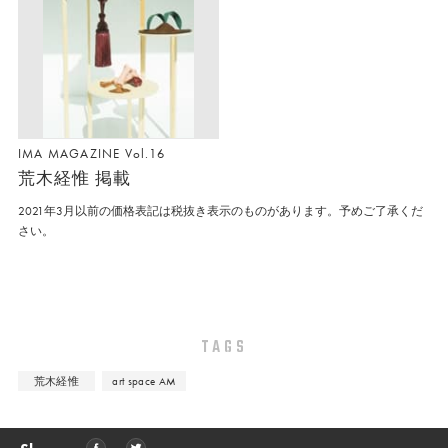
IMA MAGAZINE Vol.16
荒木経惟 掲載
2021年3月以前の価格表記は税抜き表示のものがあります。予めご了承くだ
さい。
TAGS
荒木経惟
art space AM