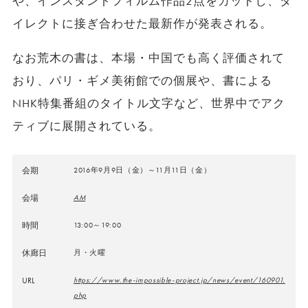
や、インスタントフィルム作品2点をカットし、ダ
イレクトに接ぎ合わせた最新作が発表される。
なお荒木の書は、本場・中国でも高く評価されて
おり、パリ・ギメ美術館での個展や、書による
NHK特集番組のタイトル文字など、世界中でアク
ティブに展開されている。
会期
2016年9月9日（金）～11月11日（金）
会場
AM
時間
13:00～19:00
休廊日
月・火曜
URL
https://www.the-impossible-project.jp/news/event/160901.
php