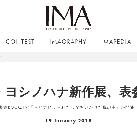
CONTEST
IMAGRAPHY
IMAPEDIA
催
・ヨシノハナ新作展、表
参道ROCKETで「～ハナビラ～わたしがおいかけた風の中」が開
19 January 2018