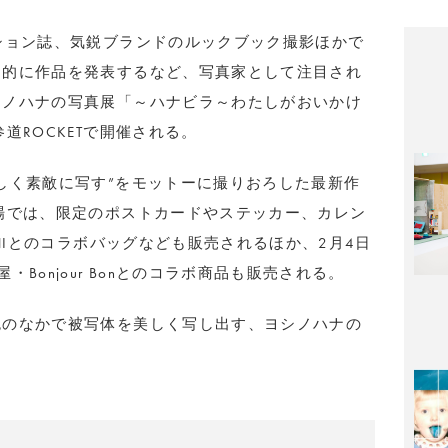
ション誌、気鋭ブランドのルックブック撮影ほかで
力的に作品を発表するなど、写真家として注目され
シノハナの写真展「～ハナビラ～わたしがおいかけ
道ROCKETで開催される。
しく素敵に写す”をモットーに撮りおろした最新作
場では、限定のポストカードやステッカー、カレン
.NIとのコラボバッグなども販売されるほか、2月4日
Bonjour Bonとのコラボ商品も販売される。
色のなかで被写体を美しく写し出す、ヨシノハナの