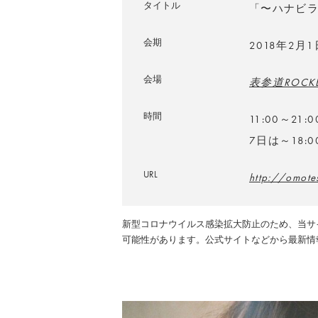
タイトル
「〜ハナビ
会期
2018年2月
会場
表参道ROCK
時間
11:00～21
7日は～18:0
URL
http://omote
新型コロナウイルス感染拡大防止のため、当サ
可能性があります。公式サイトなどから最新情