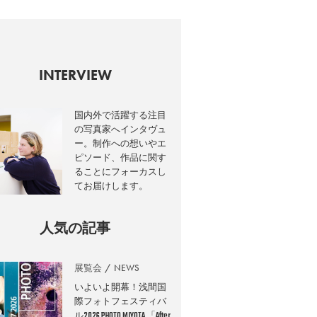
INTERVIEW
国内外で活躍する注目
の写真家へインタヴュ
ー。制作への想いやエ
ピソード、作品に関す
ることにフォーカスし
てお届けします。
人気の記事
展覧会
NEWS
いよいよ開幕！浅間国
際フォトフェスティバ
ル2026 PHOTO MIYOTA 「After