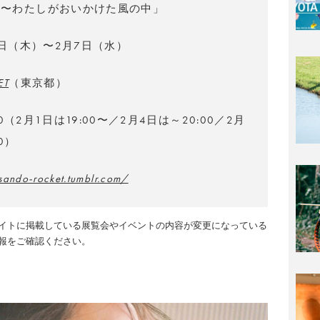
ラ〜わたしがおいかけた風の中」
1日（木）〜2月7日（水）
ET
（東京都）
:00（2月1日は19:00〜／2月4日は～20:00／2月
0）
sando-rocket.tumblr.com/
イトに掲載している展覧会やイベントの内容が変更になっている
報をご確認ください。