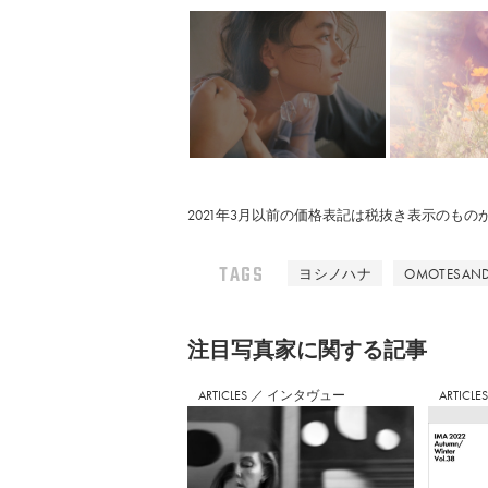
2021年3月以前の価格表記は税抜き表示のも
TAGS
ヨシノハナ
OMOTESAND
注⽬写真家に関する記事
ARTICLES
／
インタヴュー
ARTICLE