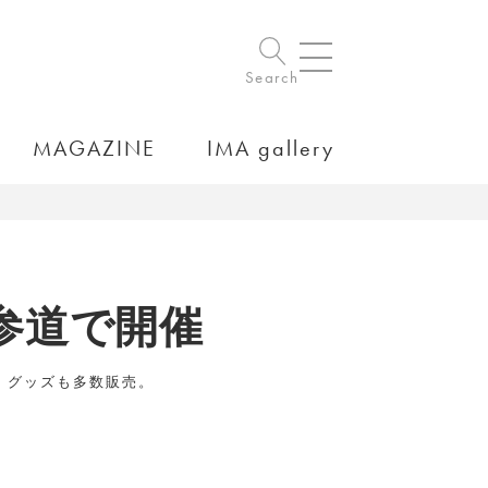
Search
MAGAZINE
IMA gallery
参道で開催
催、グッズも多数販売。