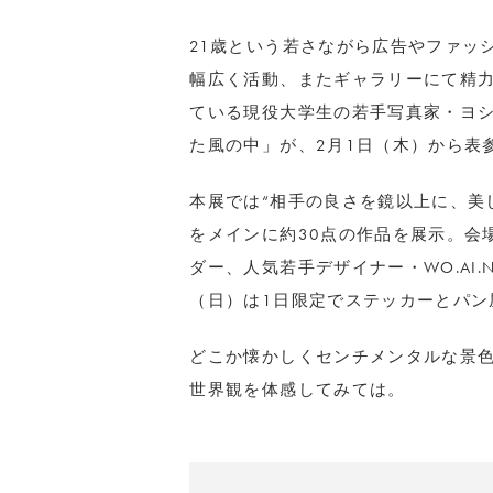
21歳という若さながら広告やファッ
幅広く活動、またギャラリーにて精
ている現役大学生の若手写真家・ヨ
た風の中」が、2月1日（木）から表参
本展では“相手の良さを鏡以上に、美
をメインに約30点の作品を展示。会
ダー、人気若手デザイナー・WO.AI
（日）は1日限定でステッカーとパン屋・
どこか懐かしくセンチメンタルな景
世界観を体感してみては。