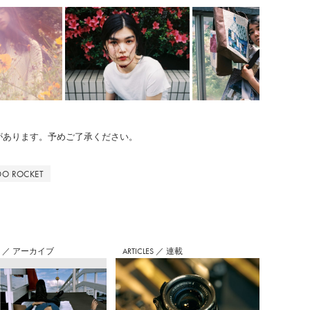
のがあります。予めご了承ください。
O ROCKET
S
／
アーカイブ
ARTICLES
／
連載