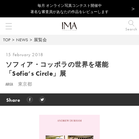
毎⽉ オンライン写真コンテスト開催中
著名な審査員があなたの作品をレビューします
Search
TOP
NEWS
展覧会
15 February 2018
ソフィア・コッポラの世界を堪能
「Sofia’s Circle」展
AREA
東京都
Share