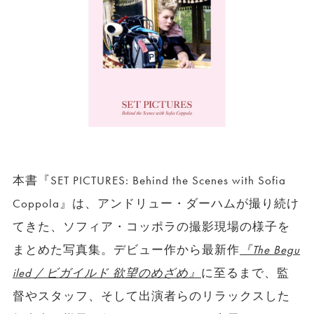
本書『SET PICTURES: Behind the Scenes with Sofia
Coppola』は、アンドリュー・ダーハムが撮り続け
てきた、ソフィア・コッポラの撮影現場の様子を
まとめた写真集。デビュー作から最新作
『The Begu
iled / ビガイルド 欲望のめざめ』
に至るまで、監
督やスタッフ、そして出演者らのリラックスした