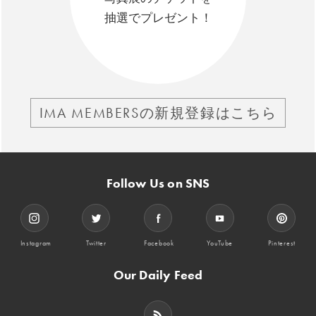
抽選でプレゼント！
IMA MEMBERSの新規登録はこちら
Follow Us on SNS
Instagram
Twitter
Facebook
YouTube
Pinterest
Our Daily Feed