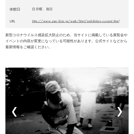
休館日
日月曜、祝日
URL
http://www.zen-foto.jp/web/html/exhibition-current.html
新型コロナウイルス感染拡大防止のため、当サイトに掲載している展覧会や
イベントの内容が変更になっている可能性があります。公式サイトなどから
最新情報をご確認ください。