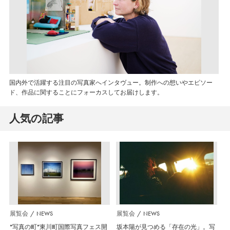
国内外で活躍する注目の写真家へインタヴュー。制作への想いやエピソー
ド、作品に関することにフォーカスしてお届けします。
人気の記事
展覧会
NEWS
展覧会
NEWS
”写真の町”東川町国際写真フェス開
坂本陽が見つめる「存在の光」。写