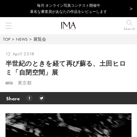
毎⽉ オンライン写真コンテスト開催中
著名な審査員があなたの作品をレビューします
Search
TOP
NEWS
展覧会
12 April 2018
半世紀のときを経て再び蘇る、
土田ヒロ
ミ「自閉空間」展
AREA
東京都
Share