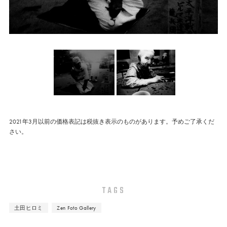
2021年3月以前の価格表記は税抜き表示のものがあります。予めご了承くだ
さい。
TAGS
土田ヒロミ
Zen Foto Gallery