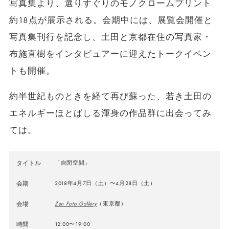
写真集より、選りすぐりのモノクロームプリント
約
18
点が展示される。会期中には、展覧会開催と
写真集刊行を記念し、土田と京都在住の写真家・
布施直樹をインタビュアーに迎えたトークイベン
トも開催。
約半世紀ものときを経て再び蘇った、若き土田の
エネルギーほとばしる渾身の作品群に出会ってみ
ては。
タイトル
「自閉空間」
会期
2018年4月7日（土）〜4月28日（土）
会場
Zen Foto Gallery
（東京都）
時間
12:00〜19:00