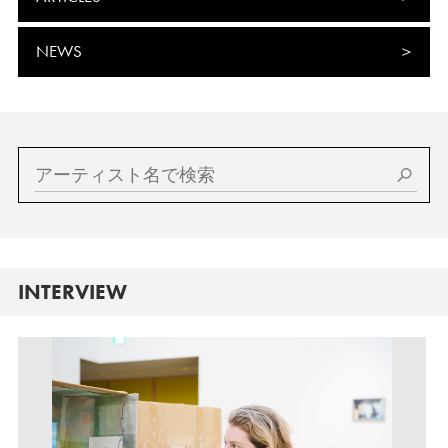
NEWS
INTERVIEW