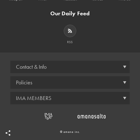
Our Daily Feed
RSS
Contact & Info
Policies
IMA MEMBERS
© amana inc.