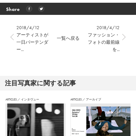
Share
2018/4/12
2018/4/12
アーティストが
ファッション・
一覧へ戻る
一日バーテンダ
フォトの最前線
ー...
を...
注⽬写真家に関する記事
ARTICLES
／
インタヴュー
ARTICLES
／
アーカイブ