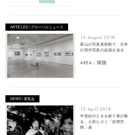
ARTICLES / グローバルニュース
14 August 2018
釜山の写真美術館で、日本
の現代写真の起源を辿る
AREA：韓国
NEWS / 展覧会
12 April 2018
半世紀のときを経て再び蘇
る、土田ヒロミ「自閉空
間」展