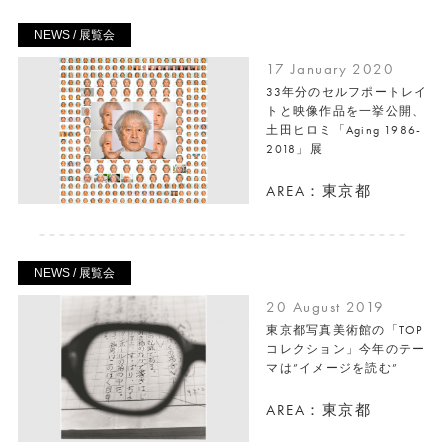
NEWS / 展覧会
17 January 2020
33年分のセルフポートレイ
トと映像作品を一挙公開、
土田ヒロミ「Aging 1986-
2018」展
AREA：東京都
NEWS / 展覧会
20 August 2019
東京都写真美術館の「TOP
コレクション」今年のテー
マは”イメージを読む”
AREA：東京都