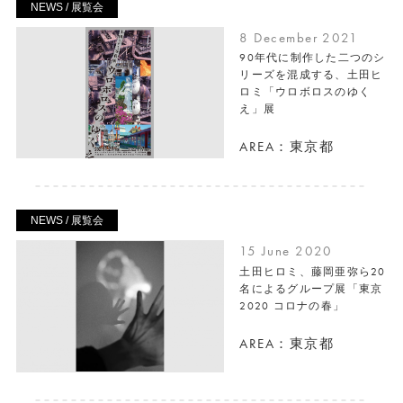
NEWS / 展覧会
8 December 2021
90年代に制作した二つのシ
リーズを混成する、土田ヒ
ロミ「ウロボロスのゆく
え」展
AREA：東京都
NEWS / 展覧会
15 June 2020
土田ヒロミ、藤岡亜弥ら20
名によるグループ展「東京
2020 コロナの春」
AREA：東京都