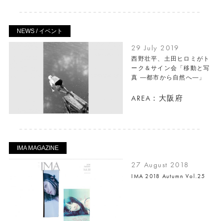
NEWS / イベント
29 July 2019
西野壮平、土田ヒロミがト
ーク＆サイン会「移動と写
真 ―都市から自然へ―」
AREA：大阪府
IMA MAGAZINE
27 August 2018
IMA 2018 Autumn Vol.25