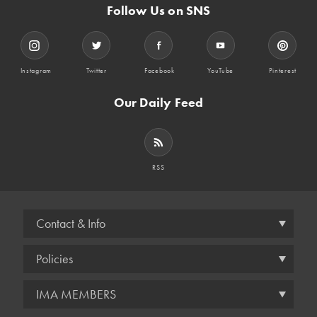
Follow Us on SNS
Instagram
Twitter
Facebook
YouTube
Pinterest
Our Daily Feed
RSS
Contact & Info
Policies
IMA MEMBERS