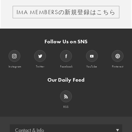
IMA MEMBERSの新規登録はこちら
Follow Us on SNS
Instagram
Twitter
Facebook
YouTube
Pinterest
Our Daily Feed
RSS
Contact & Info