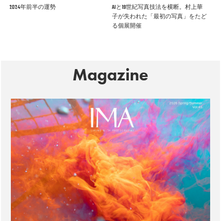
2024年前半の運勢
AIと19世紀写真技法を横断。村上華
子が失われた「最初の写真」をたど
る個展開催
Magazine