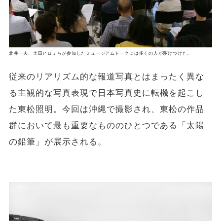
北井一夫、土田ヒロミらが参加したミュージアムトークには多くの人が駆けつけた。
従来のリアリズム的な報道写真とはまったく異な
る主観的な写真表現で日本写真史に転機を起こし
た東松照明。今回は沖縄で撮影され、東松の作品
群において最も重要なもののひとつである「太陽
の鉛筆」が展示される。