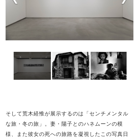
そして荒木経惟が展示するのは「センチメンタル
な旅・冬の旅」。妻・陽子とのハネムーンの模
様、また彼女の死への旅路を凝視したこの写真日