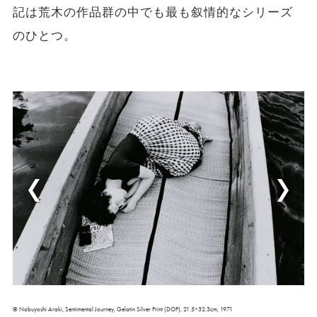
記は荒木の作品群の中でも最も叙情的なシリーズ
のひとつ。
© Nobuyoshi Araki, Sentimental Journey, Gelatin Silver Print (DOP), 21.5×32.3cm, 1971