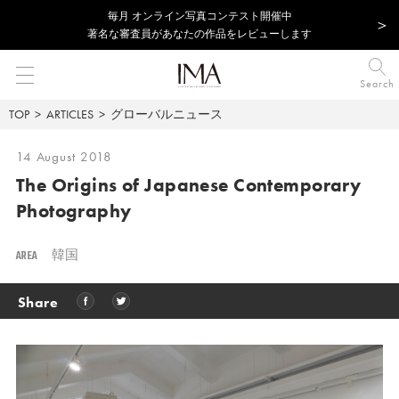
毎⽉ オンライン写真コンテスト開催中
著名な審査員があなたの作品をレビューします
Search
TOP
ARTICLES
グローバルニュース
14 August 2018
The Origins of Japanese Contemporary
Photography
AREA
韓国
Share