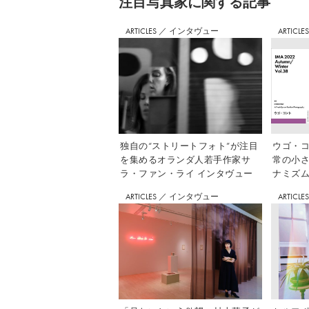
注⽬写真家に関する記事
ARTICLES
／
インタヴュー
ARTICLE
独自の“ストリートフォト”が注目
ウゴ・コ
を集めるオランダ人若手作家サ
常の小
ラ・ファン・ライ インタヴュー
ナミズム」
ARTICLES
／
インタヴュー
ARTICLE