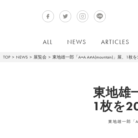
ALL
NEWS
ARTICLES
TOP
NEWS
展覧会
東地雄一郎「A=A A≠A(mountain)」展、
東地雄一郎
1枚を
東地雄一郎「A