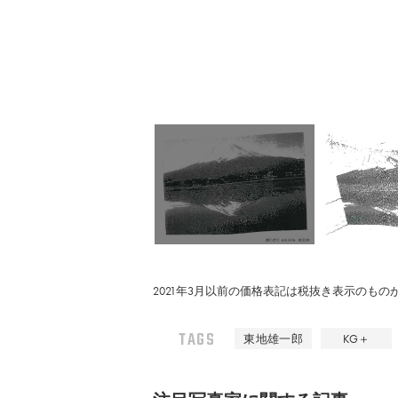
2021年3月以前の価格表記は税抜き表示のも
TAGS
東地雄一郎
KG＋