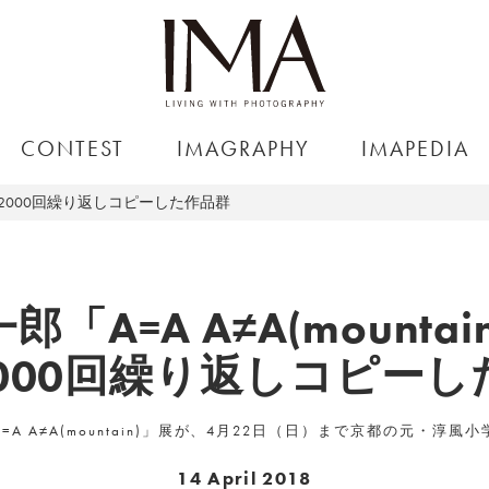
CONTEST
IMAGRAPHY
IMAPEDIA
1枚を2000回繰り返しコピーした作品群
「A=A A≠A(mounta
2000回繰り返しコピーし
=A A≠A(mountain)」展が、4月22日（日）まで京都の元・淳風
14 April 2018