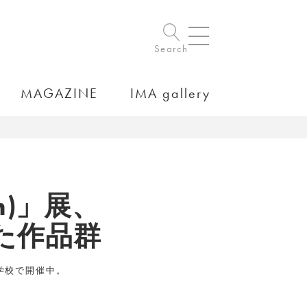
Search
MAGAZINE
IMA gallery
in)」展、
た作品群
小学校で開催中。