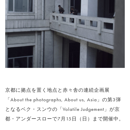
京都に拠点を置く地点と赤々舎の連続企画展
「About the photographs, About us, Asia」の第3弾
となるベク・スンウの「Volatile Judgement」が京
都・アンダースローで7月15日（日）まで開催中。