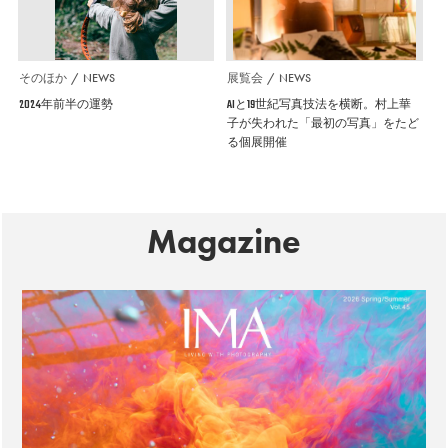
そのほか
NEWS
展覧会
NEWS
2024年前半の運勢
AIと19世紀写真技法を横断。村上華
子が失われた「最初の写真」をたど
る個展開催
Magazine