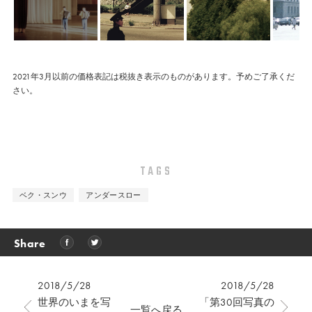
2021年3月以前の価格表記は税抜き表示のものがあります。予めご了承くだ
さい。
TAGS
ベク・スンウ
アンダースロー
Share
2018/5/28
2018/5/28
世界のいまを写
「第30回写真の
一覧へ戻る