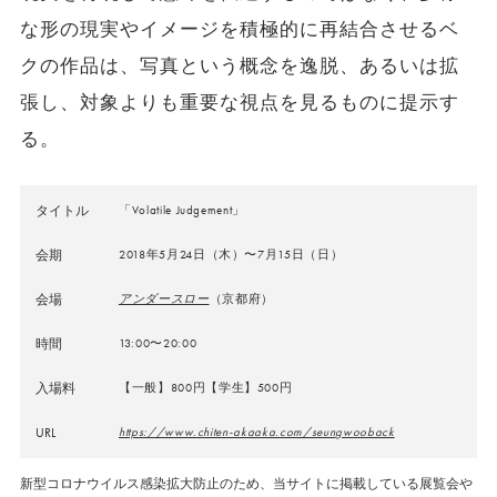
な形の現実やイメージを積極的に再結合させるベ
クの作品は、写真という概念を逸脱、あるいは拡
張し、対象よりも重要な視点を見るものに提示す
る。
タイトル
「Volatile Judgement」
会期
2018年5月24日（木）〜7月15日（日）
会場
アンダースロー
（京都府）
時間
13:00〜20:00
入場料
【一般】800円【学生】500円
URL
https://www.chiten-akaaka.com/seungwooback
新型コロナウイルス感染拡大防止のため、当サイトに掲載している展覧会や