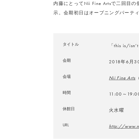
内藤にとってNii Fine Artsで
示。会期初日はオープニングパーテ
タイトル
「this is/isn
会期
2018年6月
会場
Nii Fine Arts
時間
11:00～19:0
休館日
火水曜
URL
http://www.ni