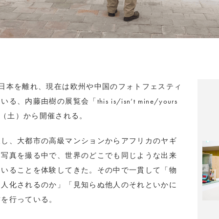
日本を離れ、現在は欧州や中国のフォトフェスティ
由樹の展覧会「this is/isn’t mine/yours
月30日（土）から開催される。
浪し、大都市の高級マンションからアフリカのヤギ
つ写真を撮る中で、世界のどこでも同じような出来
ていることを体験してきた。その中で一貫して「物
個人化されるのか」「見知らぬ他人のそれといかに
作を行っている。