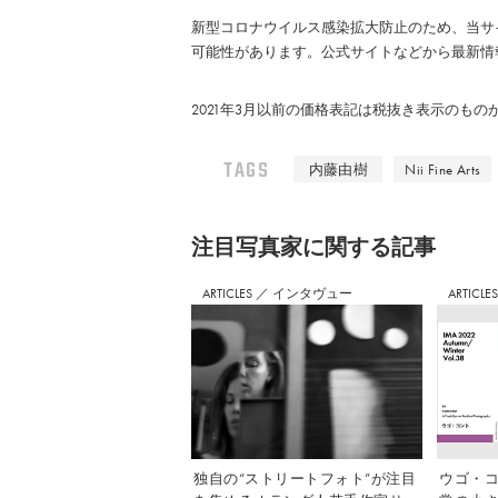
新型コロナウイルス感染拡大防止のため、当サ
可能性があります。公式サイトなどから最新情
2021年3月以前の価格表記は税抜き表示のも
TAGS
内藤由樹
Nii Fine Arts
注⽬写真家に関する記事
ARTICLES
／
インタヴュー
ARTICLE
独自の“ストリートフォト”が注目
ウゴ・コ