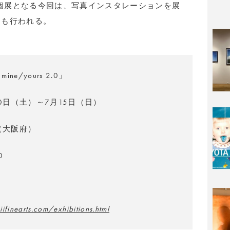
二回目の個展となる今回は、写真インスタレーションを展
ィも行われる。
’t mine/yours 2.0」
30日（土）～7月15日（日）
（大阪府）
0
ifinearts.com/exhibitions.html