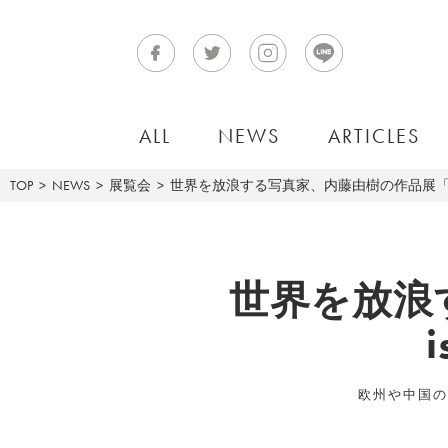
ALL
NEWS
ARTICLES
TOP
NEWS
展覧会
世界を放浪する写真家、内藤由樹の作品展「this is/is
世界を放浪
i
欧州や中国の