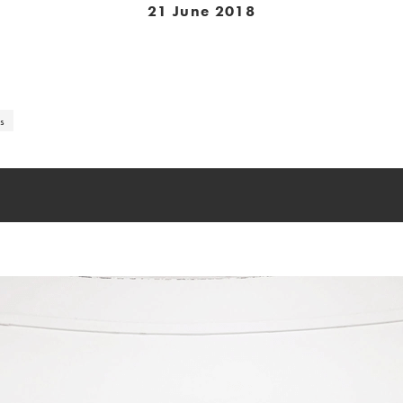
21 June 2018
s