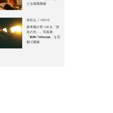
どる個展開催
展覧会
NEWS
坂本陽が見つめる「存
在の光」。写真展
「BEAM / Telescope」を京
都で開催