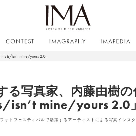
CONTEST
IMAGRAPHY
IMAPEDIA
n’t mine/yours 2.0」
する写真家、内藤由樹の作品
s/isn’t mine/yours 2.
フォトフェスティバルで活躍するアーティストによる写真インス