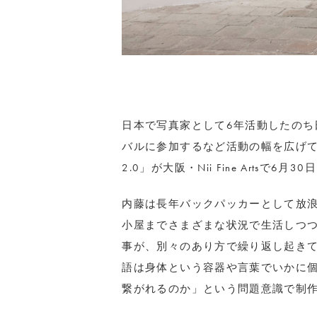
日本で写真家として6年活動したのち
バルに参加するなど活動の幅を広げている、内藤
2.0」が大阪・Nii Fine Artsで6
内藤は長年バックパッカーとして放
小屋までさまざまな状況で生活しつ
事が、別々のあり方で繰り返し起き
語は身体という容器や言葉でいかに
繋がれるのか」という問題意識で制