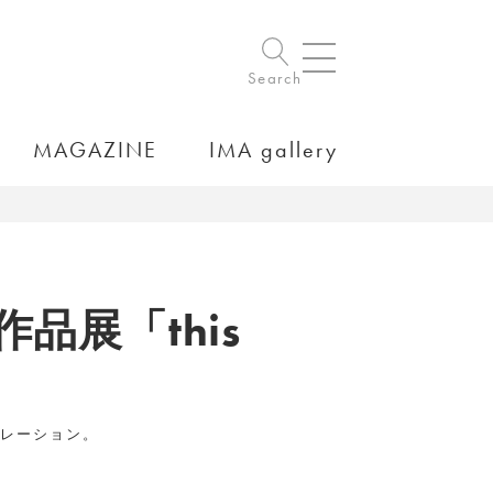
Search
MAGAZINE
IMA gallery
展「this
0」
タレーション。