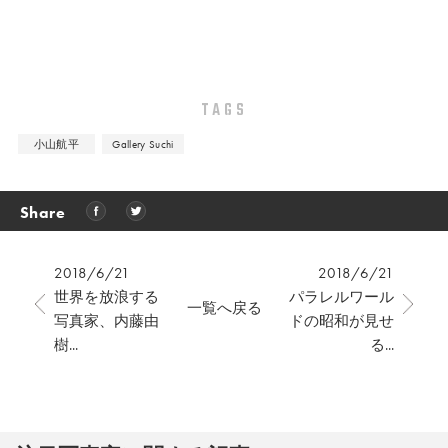
TAGS
小山航平
Gallery Suchi
Share
2018/6/21
2018/6/21
世界を放浪する
パラレルワール
一覧へ戻る
写真家、内藤由
ドの昭和が見せ
樹...
る...