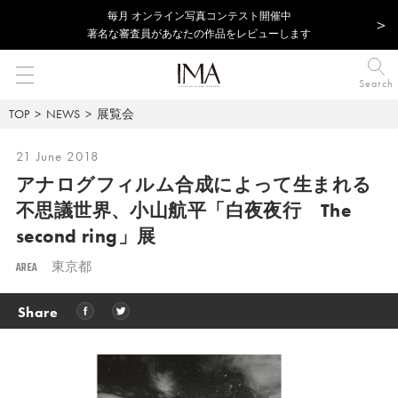
毎⽉ オンライン写真コンテスト開催中
著名な審査員があなたの作品をレビューします
Search
TOP
NEWS
展覧会
21 June 2018
アナログフィルム合成によって生まれる
不思議世界、
小山航平「白夜夜行 The
second ring」展
AREA
東京都
Share