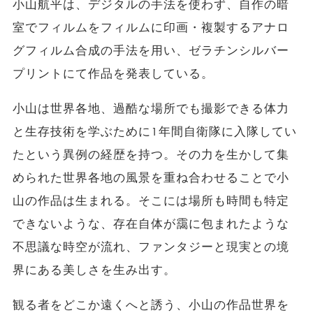
小山航平は、デジタルの手法を使わず、自作の暗
室でフィルムをフィルムに印画・複製するアナロ
グフィルム合成の手法を用い、ゼラチンシルバー
プリントにて作品を発表している。
小山は世界各地、過酷な場所でも撮影できる体力
と生存技術を学ぶために1年間自衛隊に入隊してい
たという異例の経歴を持つ。その力を生かして集
められた世界各地の風景を重ね合わせることで小
山の作品は生まれる。そこには場所も時間も特定
できないような、存在自体が靄に包まれたような
不思議な時空が流れ、ファンタジーと現実との境
界にある美しさを生み出す。
観る者をどこか遠くへと誘う、小山の作品世界を