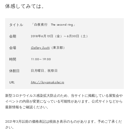
体感してみては。
タイトル
「白夜夜行 The second ring」
会期
2018年6月15日（金）～6月30日（土）
会場
Gallery Suchi
（東京都）
時間
11:00～19:00
休館日
日月曜日、祝祭日
URL
http://koyamakohei.jp
新型コロナウイルス感染拡大防止のため、当サイトに掲載している展覧会や
イベントの内容が変更になっている可能性があります。公式サイトなどから
最新情報をご確認ください。
2021年3月以前の価格表記は税抜き表示のものがあります。予めご了承くだ
さい。