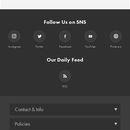
Follow Us on SNS
Instagram
Twitter
Facebook
YouTube
Pinterest
Our Daily Feed
RSS
Contact & Info
Policies