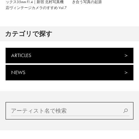
ックス35mm f1.4｜新宿 北村写真機
き合う写真の起源
店ヴィンテージカメラのすすめ Vol.7
カテゴリで探す
ARTICLES
NEWS