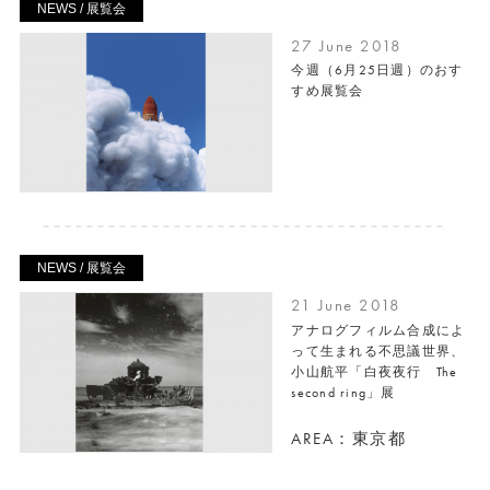
NEWS / 展覧会
27 June 2018
今週（6月25日週）のおす
すめ展覧会
NEWS / 展覧会
21 June 2018
アナログフィルム合成によ
って生まれる不思議世界、
小山航平「白夜夜行 The
second ring」展
AREA：東京都