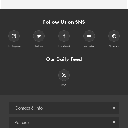
Follow Us on SNS
Instagram
Twitter
Facebook
YouTube
Pinterest
Our Daily Feed
RSS
Contact & Info
Policies