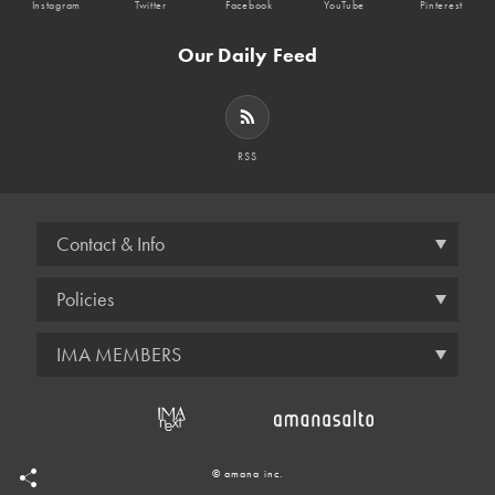
Instagram
Twitter
Facebook
YouTube
Pinterest
Our Daily Feed
RSS
Contact & Info
Policies
IMA MEMBERS
© amana inc.