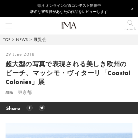
毎⽉ オンライン写真コンテスト開催中
著名な審査員があなたの作品をレビューします
Search
TOP
NEWS
展覧会
29 June 2018
超大型の写真で表現される美しき欧州の
ビーチ、
マッシモ・ヴィターリ「Coastal
Colonies」展
AREA
東京都
Share