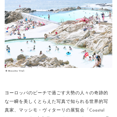
© Massimo Vitali
ヨーロッパのビーチで過ごす大勢の人々の奇跡的
な一瞬を美しくとらえた写真で知られる世界的写
真家、マッシモ・ヴィターリの展覧会「Coastal