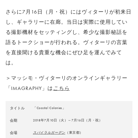
さらに7月16日（月・祝）にはヴィターリが初来日
し、ギャラリーに在廊。当日は実際に使用してい
る撮影機材をセッティングし、希少な撮影秘話を
語るトークショーが行われる。ヴィターリの言葉
を直接聞ける貴重な機会にぜひ足を運んでみて
は。
＞マッシモ・ヴィターリのオンラインギャラリー
「IMAGRAPHY」は
こちら
タイトル
「Coastal Colonies」
会期
2018年7月10日（火）～7月16日（月・祝）
会場
スパイラルガーデン
（東京都）