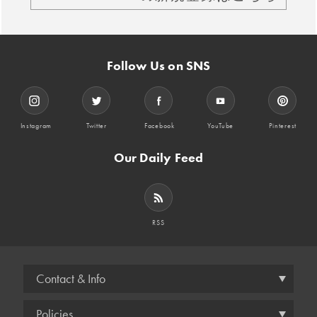
Follow Us on SNS
Instagram
Twitter
Facebook
YouTube
Pinterest
Our Daily Feed
RSS
Contact & Info
Policies