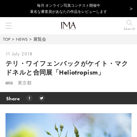
毎⽉ オンライン写真コンテスト開催中
著名な審査員があなたの作品をレビューします
Search
TOP
NEWS
展覧会
11 July 2018
テリ・ワイフェンバックがケイト・マク
ドネルと
合同展「Heliotropism」
AREA
東京都
Share