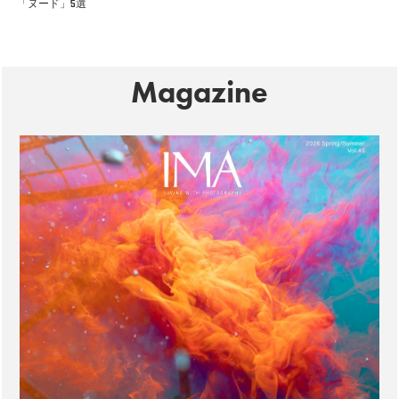
「ヌード」5選
Magazine