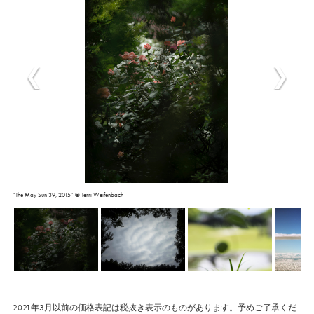
“The May Sun 39, 2015” © Terri Weifenbach
2021年3月以前の価格表記は税抜き表示のものがあります。予めご了承くだ