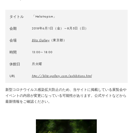
タイトル
「Heliotropism」
会期
2018年6月1日（金）～8月5日（日）
会場
Blitz Gallery
（東京都）
時間
13:00～18:00
休館日
月火曜
URL
http://blitz-gallery.com/exhibitions.html
新型コロナウイルス感染拡大防止のため、当サイトに掲載している展覧会や
イベントの内容が変更になっている可能性があります。公式サイトなどから
最新情報をご確認ください。