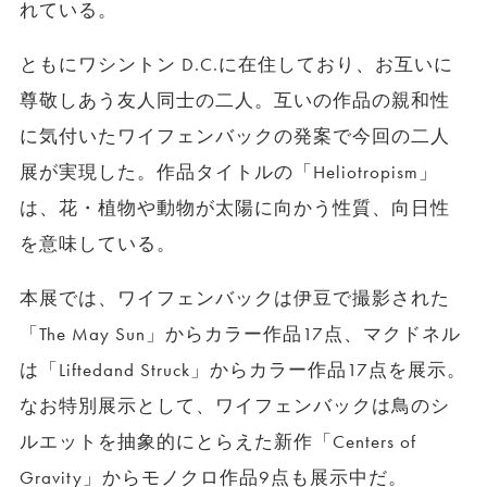
れている。
ともにワシントン D.C.に在住しており、お互いに
尊敬しあう友人同士の二人。互いの作品の親和性
に気付いたワイフェンバックの発案で今回の二人
展が実現した。作品タイトルの「Heliotropism」
は、花・植物や動物が太陽に向かう性質、向日性
を意味している。
本展では、ワイフェンバックは伊豆で撮影された
「The May Sun」からカラー作品17点、マクドネル
は「Liftedand Struck」からカラー作品17点を展示。
なお特別展示として、ワイフェンバックは鳥のシ
ルエットを抽象的にとらえた新作「Centers of
Gravity」からモノクロ作品9点も展示中だ。