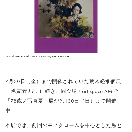
© Nobuyoshi Araki 2018 / courtesy art space AM
7月20日（金）まで開催されていた荒木経惟個展
「色盲老人P」
に続き、同会場・art space AMで
「78歳ノ写真夏」展が9月30日（日）まで開催
中。
本展では、前回のモノクロームを中心とした黒と