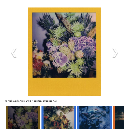
© Nobuyoshi Araki 2018 / courtesy art space AM