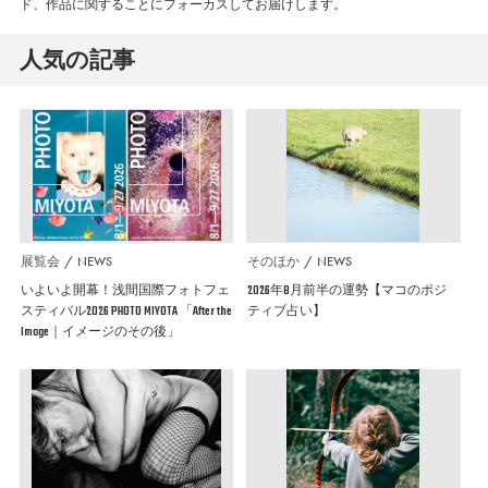
ド、作品に関することにフォーカスしてお届けします。
人気の記事
展覧会
NEWS
そのほか
NEWS
いよいよ開幕！浅間国際フォトフェ
2026年8月前半の運勢【マコのポジ
スティバル2026 PHOTO MIYOTA 「After the
ティブ占い】
Image｜イメージのその後」