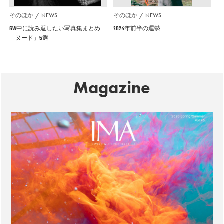
そのほか
NEWS
そのほか
NEWS
GW中に読み返したい写真集まとめ
2024年前半の運勢
「ヌード」5選
Magazine