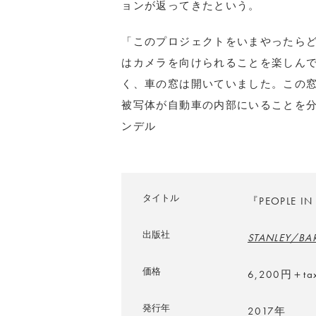
ョンが返ってきたという。
「このプロジェクトをいまやったら
はカメラを向けられることを楽しん
く、車の窓は開いていました。この
被写体が自動車の内部にいることを
ンデル
タイトル
『PEOPLE IN
出版社
STANLEY/BA
価格
6,200円＋ta
発行年
2017年