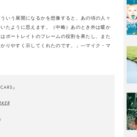
どういう展開になるかを想像すると、あの頃の人々
でいたように思えます。（中略）あのとき外は暖か
窓はポートレイトのフレームの役割を果たし、また
分かりやすく示してくれたのです。」―マイク・マ
 CARS』
RKER
x