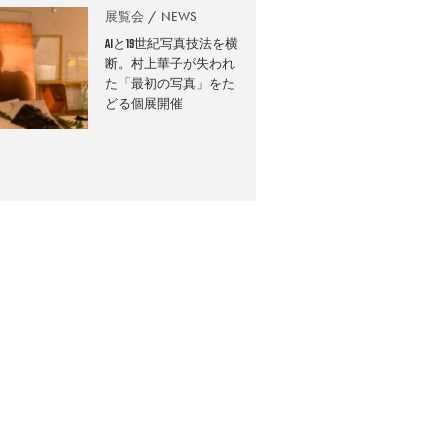
展覧会
NEWS
AIと19世紀写真技法を横
断。村上華子が失われ
た「最初の写真」をた
どる個展開催