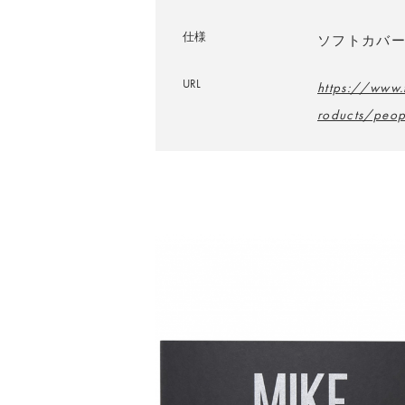
仕様
ソフトカバー／
URL
https://www.
roducts/peop