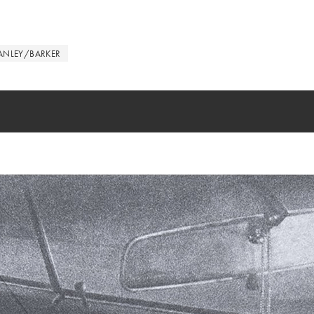
ANLEY/BARKER