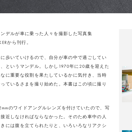
マンデルが車に乗った人々を撮影した写真集
BARKERから刊行。
ろに歩いていけるので、自分が車の中で過ごしてい
、というマンデル。しかし1970年に20歳を迎えた
んなに重要な役割を果たしているかに気付き、当時
乗っているさまを撮り始めた。本書はこの頃に撮り
に2mmのワイドアングルレンズを付けていたので、写
り接近しなければならなかった。そのため車中の人
ときには腹を立てられたりと、いろいろなリアクシ