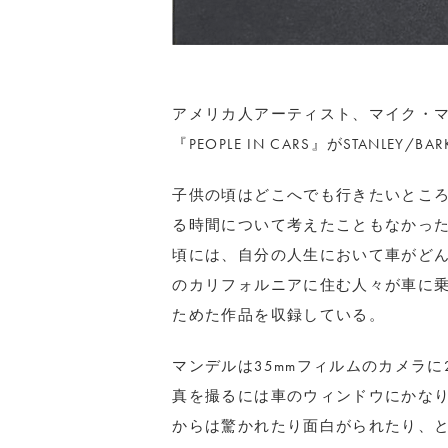
アメリカ人アーティスト、マイク・
『PEOPLE IN CARS』がSTANLEY/
子供の頃はどこへでも行きたいとこ
る時間について考えたこともなかった
頃には、自分の人生において車がど
のカリフォルニアに住む人々が車に
ためた作品を収録している。
マンデルは35mmフィルムのカメラ
真を撮るには車のウィンドウにかな
からは驚かれたり面白がられたり、