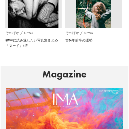
そのほか
NEWS
そのほか
NEWS
GW中に読み返したい写真集まとめ
2024年前半の運勢
「ヌード」5選
Magazine