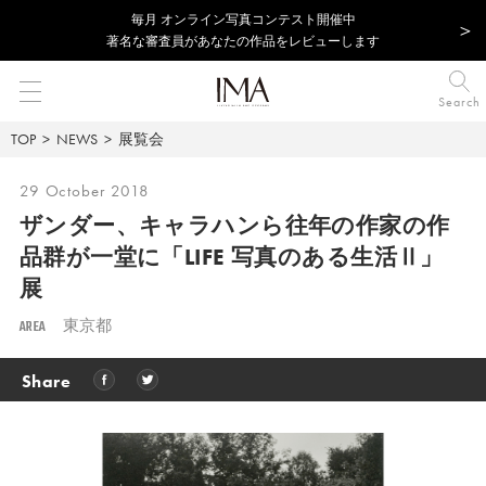
毎⽉ オンライン写真コンテスト開催中
著名な審査員があなたの作品をレビューします
Search
TOP
NEWS
展覧会
29 October 2018
ザンダー、キャラハンら往年の作家の作
品群が一堂に「LIFE 写真のある生活Ⅱ」
展
AREA
東京都
Share