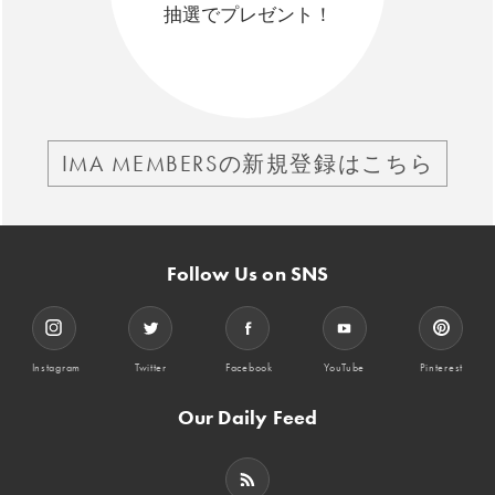
抽選でプレゼント！
IMA MEMBERSの新規登録はこちら
Follow Us on SNS
Instagram
Twitter
Facebook
YouTube
Pinterest
Our Daily Feed