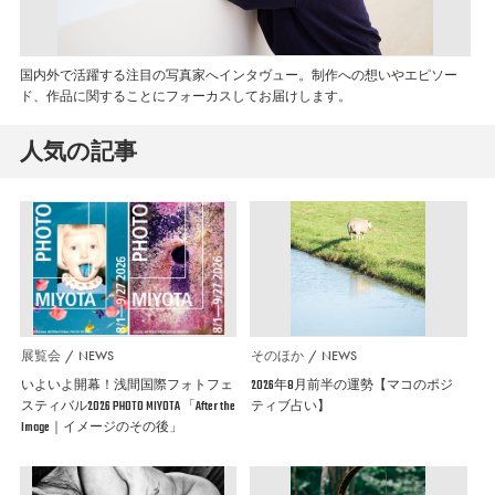
国内外で活躍する注目の写真家へインタヴュー。制作への想いやエピソー
ド、作品に関することにフォーカスしてお届けします。
人気の記事
展覧会
NEWS
そのほか
NEWS
いよいよ開幕！浅間国際フォトフェ
2026年8月前半の運勢【マコのポジ
スティバル2026 PHOTO MIYOTA 「After the
ティブ占い】
Image｜イメージのその後」