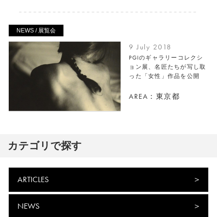
NEWS / 展覧会
9 July 2018
PGIのギャラリーコレクシ
ョン展、名匠たちが写し取
った「女性」作品を公開
AREA：東京都
カテゴリで探す
ARTICLES
NEWS