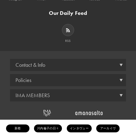
Our Daily Feed
RSS
Contact & Info
Policies
IMA MEMBERS
© amana inc.
新着
川内倫子の日々
インタヴュー
アーカイヴ