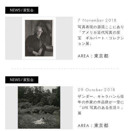
NEWS / 展覧会
7 November 2018
写真表現の源流ここにあり
「アメリカ近代写真の至
宝 ギルバート・コレクシ
ョン展」
AREA：東京都
NEWS / 展覧会
29 October 2018
ザンダー、キャラハンら往
年の作家の作品群が一堂に
「LIFE 写真のある生活Ⅱ」
展
AREA：東京都