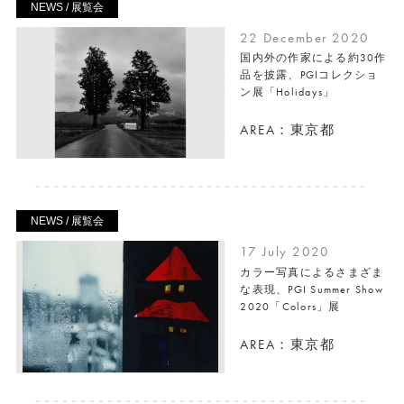
NEWS / 展覧会
22 December 2020
国内外の作家による約30作
品を披露、PGIコレクショ
ン展「Holidays」
AREA：東京都
NEWS / 展覧会
17 July 2020
カラー写真によるさまざま
な表現、PGI Summer Show
2020「Colors」展
AREA：東京都