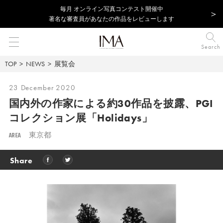
毎⽉ オンライン写真コンテスト開催中
著名な審査員があなたの作品をレビューします
Search
TOP
NEWS
展覧会
23 December 2020
国内外の作家による約30作品を披露、
PGI
コレクション展「Holidays」
AREA
東京都
Share