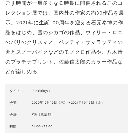
ごす時間が一層多くなる時期に開催されるこのコ
レクション展では、国内外の作家の約30作品を展
示。2021年に生誕100周年を迎える石元泰博の作
品をはじめ、雪のシカゴの作品、ウィリー・ロニ
のパリのクリスマス、ペンティ・サマラッティの
犬とスノーバイクなどのモノクロ作品や、八木清
のプラチナプリント、佐藤信太郎のカラー作品な
どが楽しめる。
タイトル
「Holidays」
会期
2020年12月10日（木）〜2021年1月15日（金）
会場
PGI
（東京都）
時間
11:00〜18:00