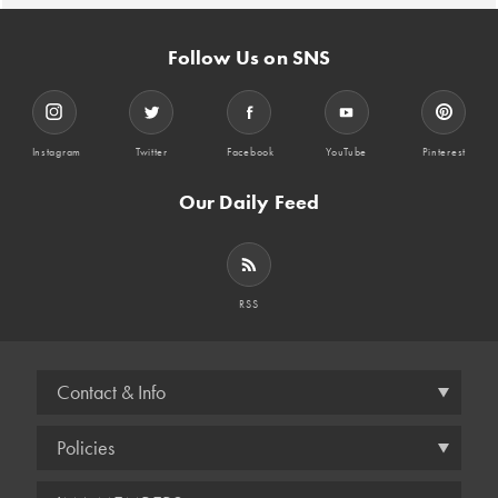
Follow Us on SNS
Instagram
Twitter
Facebook
YouTube
Pinterest
Our Daily Feed
RSS
Contact & Info
Policies