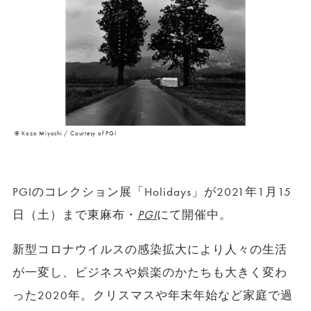
© Kozo Miyoshi / Courtesy of PGI
PGIのコレクション展「Holidays」が2021年1月15
日（土）まで東麻布・
PGI
にて開催中。
新型コロナウイルスの感染拡大により人々の生活
が一変し、ビジネスや娯楽のかたちも大きく変わ
った2020年。クリスマスや年末年始など家庭で過