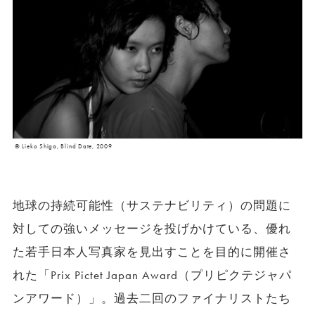
©︎ Lieko Shiga, Blind Date, 2009
地球の持続可能性（サステナビリティ）の問題に
対しての強いメッセージを投げかけている、優れ
た若手日本人写真家を見出すことを目的に開催さ
れた「Prix Pictet Japan Award（プリピクテジャパ
ンアワード）」。過去二回のファイナリストたち