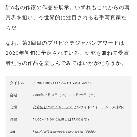
計6名の作家の作品を展示。いずれもこれからの写
真界を担い、今世界的に注目される若手写真家た
ちだ。
なお、第3回目のプリピクテジャパンアワードは
2020年初旬に予定されている。研究を兼ねて受賞
者たちの作品を楽しんでみてはいかがだろうか。
タイトル
「Prix Pictet Japan Award 2015-2017」
会期
2018年12月13日（木）～12月29日（土）
会場
代官山ヒルサイドテラス
ヒルサイドフォーラム（東京都）
時間
11:00～19:00（最終日は17:00まで）
URL
http://hillsideterrace.com/events/5636/