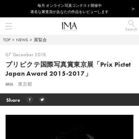
毎⽉ オンライン写真コンテスト開催中
著名な審査員があなたの作品をレビューします
Search
TOP
NEWS
展覧会
07 December 2018
プリピクテ国際写真賞東京展
「Prix Pictet
Japan Award 2015-2017」
AREA
東京都
Share