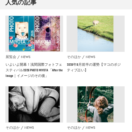
人気の記事
展覧会
NEWS
そのほか
NEWS
いよいよ開幕！浅間国際フォトフェ
2026年8月前半の運勢【マコのポジ
スティバル2026 PHOTO MIYOTA 「After the
ティブ占い】
Image｜イメージのその後」
そのほか
NEWS
そのほか
NEWS