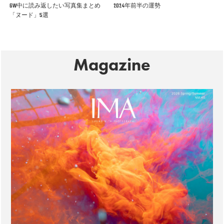
GW中に読み返したい写真集まとめ
2024年前半の運勢
「ヌード」5選
Magazine