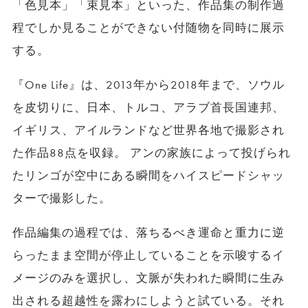
「色見本」「束見本」といった、作品集の制作過
程でしか見ることができない付随物を同時に展示
する。
『One Life』は、2013年から2018年まで、ソウル
を皮切りに、日本、トルコ、アラブ首長国連邦、
イギリス、アイルランドなど世界各地で撮影され
た作品88点を収録。 アンの家族によって投げられ
たリンゴが空中にある瞬間をハイスピードシャッ
ターで撮影した。
作品編集の過程では、落ちるべき運命と重力に逆
らったまま空間が停止していることを示唆するイ
メージのみを選択し、文脈が失われた瞬間に生み
出される超越性を露わにしようと試ている。それ