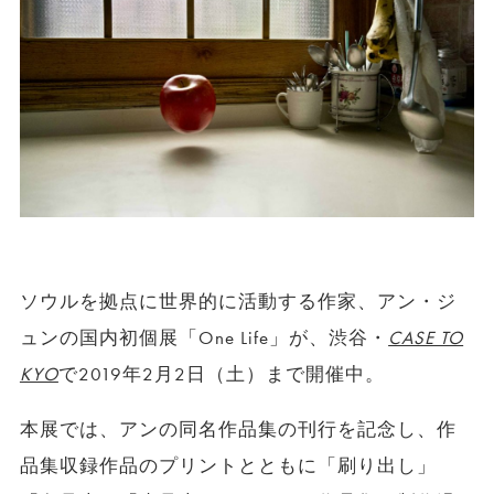
ソウルを拠点に世界的に活動する作家、アン・ジ
ュンの国内初個展「One Life」が、渋谷・
CASE TO
KYO
で2019年2月2日（土）まで開催中。
本展では、アンの同名作品集の刊行を記念し、作
品集収録作品のプリントとともに「刷り出し」