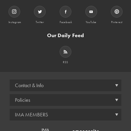
Instagram
Twitter
Facebook
YouTube
Pinterest
Our Daily Feed
RSS
Contact & Info
Policies
IMA MEMBERS