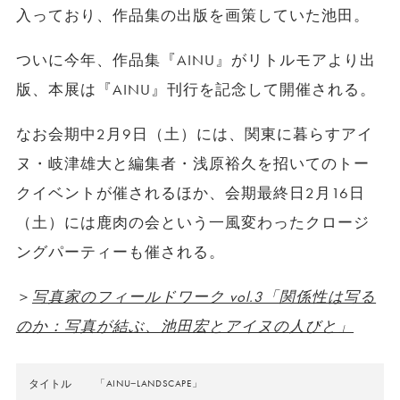
入っており、作品集の出版を画策していた池田。
ついに今年、作品集『AINU』がリトルモアより出
版、本展は『AINU』刊行を記念して開催される。
なお会期中2月9日（土）には、関東に暮らすアイ
ヌ・岐津雄大と編集者・浅原裕久を招いてのトー
クイベントが催されるほか、会期最終日2月16日
（土）には鹿肉の会という一風変わったクロージ
ングパーティーも催される。
＞
写真家のフィールドワーク vol.3「関係性は写る
のか：写真が結ぶ、池田宏とアイヌの人びと」
タイトル
「AINU−LANDSCAPE」