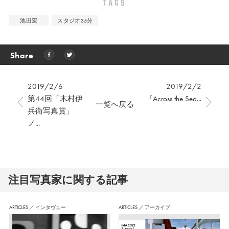
TAGS
池田宏
スタジオ35分
Share
2019/2/6
2019/2/2
第44回「木村伊
『Across the Sea...
一覧へ戻る
兵衛写真賞」
ノ...
注⽬写真家に関する記事
ARTICLES
／
インタヴュー
ARTICLES
／
アーカイブ