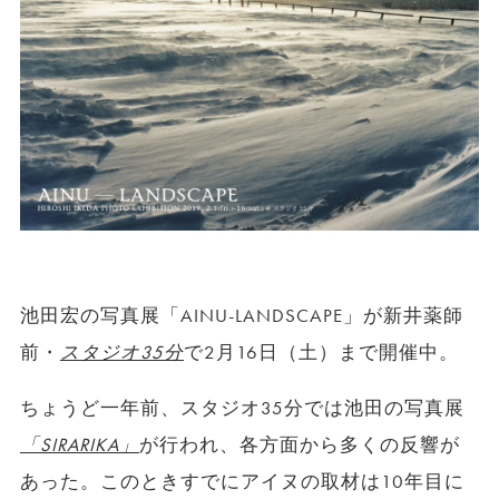
池田宏の写真展「AINU-LANDSCAPE」が新井薬師
前・
スタジオ35分
で2月16日（土）まで開催中。
ちょうど一年前、スタジオ35分では池田の写真展
「SIRARIKA」
が行われ、各方面から多くの反響が
あった。このときすでにアイヌの取材は10年目に