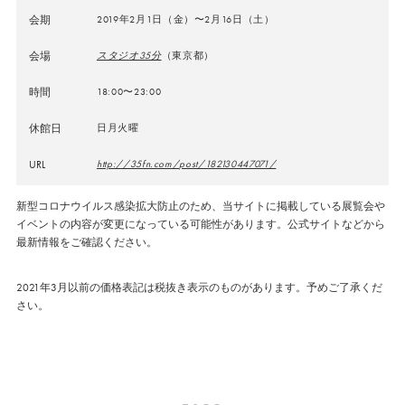
会期
2019年2月1日（金）〜2月16日（土）
会場
スタジオ35分
（東京都）
時間
18:00〜23:00
休館日
日月火曜
URL
http://35fn.com/post/182130447071/
新型コロナウイルス感染拡大防止のため、当サイトに掲載している展覧会や
イベントの内容が変更になっている可能性があります。公式サイトなどから
最新情報をご確認ください。
2021年3月以前の価格表記は税抜き表示のものがあります。予めご了承くだ
さい。