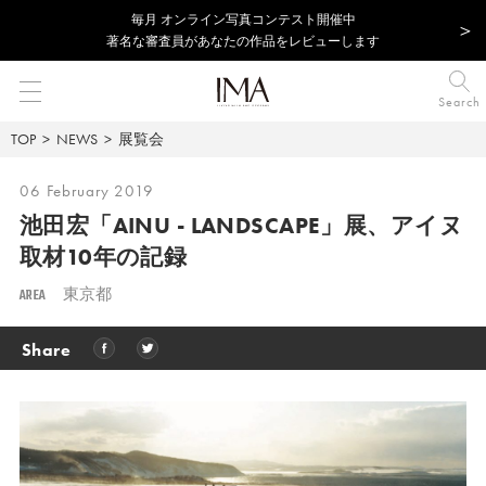
毎⽉ オンライン写真コンテスト開催中
著名な審査員があなたの作品をレビューします
Search
TOP
NEWS
展覧会
06 February 2019
池田宏「AINU - LANDSCAPE」展、
アイヌ
取材10年の記録
AREA
東京都
Share