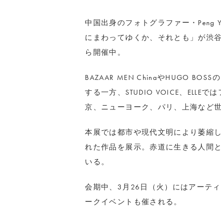
中国出身のフォトグラファー・Peng Yuの写真展「
にまわってゆくか、それとも」が渋谷・zakur
ら開催中。
BAZAAR MEN ChinaやHUGO
する一方、STUDIO VOICE、EL
京、ニューヨーク、パリ、上海など世界
本展では都市や現代文明により萎縮
れた作品を展示。赤道に生きる人間
いる。
会期中、3月26日（火）にはアーテ
ークイベントも催される。