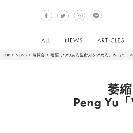
ALL
NEWS
ARTICLES
TOP
NEWS
展覧会
萎縮しつつある生命力を求める、Peng Yu「Would you r
萎縮
Peng Yu「W