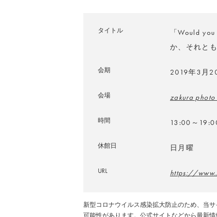
タイトル
「Would you
か、それと
会期
2019年3月
会場
zakura photo
時間
13:00～19:0
休館日
日月曜
URL
https://www.
新型コロナウイルス感染拡大防止のため、当サ
可能性があります。公式サイトなどから最新情