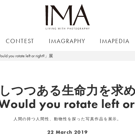
CONTEST
IMAGRAPHY
IMAPEDIA
otate left or right?」展
しつつある生命力を求
ould you rotate left o
人間の持つ人間性、動物性を探った写真作品を展示。
22 March 2019