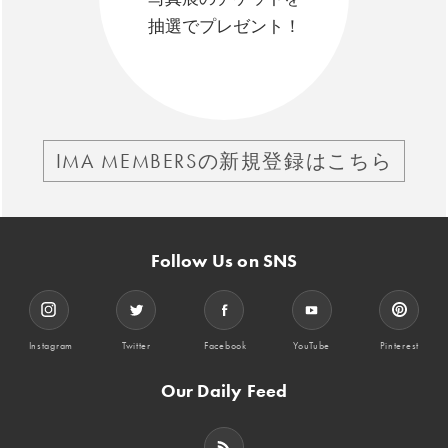
抽選でプレゼント！
IMA MEMBERSの新規登録はこちら
Follow Us on SNS
Instagram
Twitter
Facebook
YouTube
Pinterest
Our Daily Feed