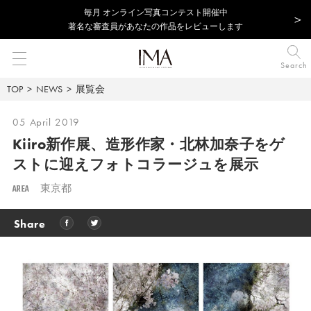
毎⽉ オンライン写真コンテスト開催中
著名な審査員があなたの作品をレビューします
Search
TOP
NEWS
展覧会
05 April 2019
Kiiro新作展、造形作家・北林加奈子をゲ
ストに迎えフォトコラージュを展示
AREA
東京都
Share