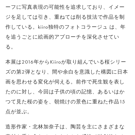
ーフに写真表現の可能性を追求しており、イメー
ジを足しては引き、重ねては削る技法で作品を制
作している。kiiro独特のフォトコラージュ は、年
を追うごとに絵画的アプローチを深化させてい
る。
本展は2016年からKiiroが取り組んでいる桜シリー
ズの第2弾となり、間や余白を意識した構図に日本
画を思わせる変化が伺える。前作で死生観を表し
たのに対し、今回は子供の頃の記憶、あるいはか
つて見た桜の姿を、朝焼けの景色に重ねた作品15
点が並ぶ。
造形作家・北林加奈子は、陶芸を主にさまざまな