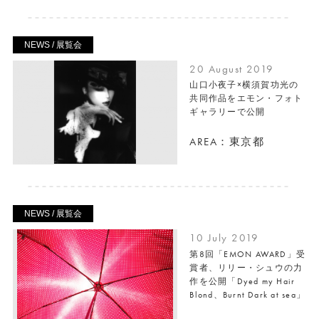
NEWS / 展覧会
20 August 2019
山口小夜子×横須賀功光の
共同作品をエモン・フォト
ギャラリーで公開
AREA：東京都
NEWS / 展覧会
10 July 2019
第8回「EMON AWARD」受
賞者、リリー・シュウの力
作を公開「Dyed my Hair
Blond、Burnt Dark at sea」