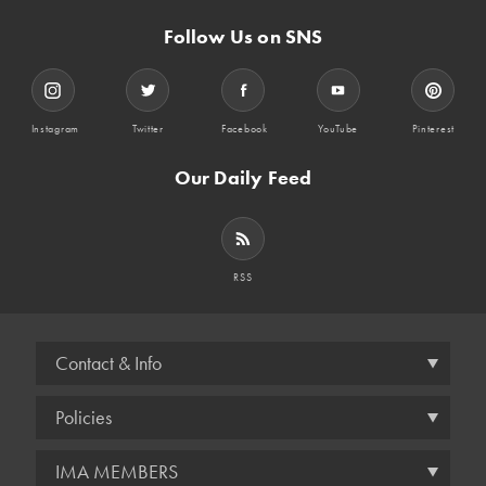
Follow Us on SNS
Instagram
Twitter
Facebook
YouTube
Pinterest
Our Daily Feed
RSS
Contact & Info
Policies
IMA MEMBERS