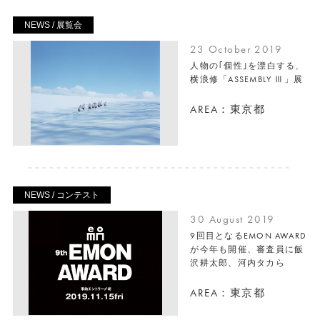
NEWS / 展覧会
23 October 2019
人物の｢個性｣を漂白する、
横浪修「ASSEMBLY Ⅲ」展
AREA：東京都
NEWS / コンテスト
30 August 2019
9回目となるEMON AWARD
が今年も開催、審査員に飯
沢耕太郎、河内タカら
AREA：東京都