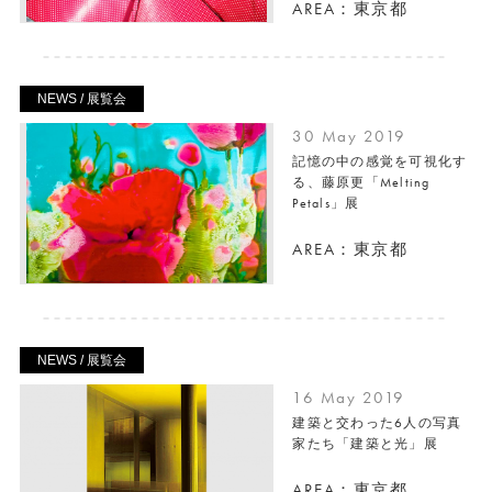
AREA：東京都
NEWS / 展覧会
30 May 2019
記憶の中の感覚を可視化す
る、藤原更「Melting
Petals」展
AREA：東京都
NEWS / 展覧会
16 May 2019
建築と交わった6人の写真
家たち「建築と光」展
AREA：東京都