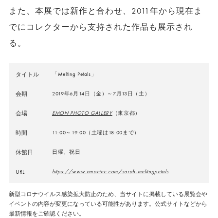
また、本展では新作と合わせ、
2011
年から現在ま
でにコレクターから支持された作品も展示され
る。
タイトル
「Melting Petals」
会期
2019年6月14日（金）～7月13日（土）
会場
EMON PHOTO GALLERY
（東京都）
時間
11:00～19:00（土曜は18:00まで）
休館日
日曜、祝日
URL
https://www.emoninc.com/sarah-meltingpetals
新型コロナウイルス感染拡大防止のため、当サイトに掲載している展覧会や
イベントの内容が変更になっている可能性があります。公式サイトなどから
最新情報をご確認ください。