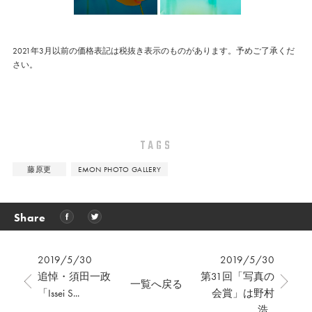
2021年3月以前の価格表記は税抜き表示のものがあります。予めご了承くだ
さい。
TAGS
藤原更
EMON PHOTO GALLERY
Share
2019/5/30
2019/5/30
追悼・須田一政
第31回「写真の
一覧へ戻る
「Issei S...
会賞」は野村
浩...