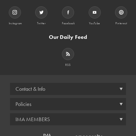
Instagram
Twitter
Facebook
YouTube
Pinterest
Our Daily Feed
RSS
Contact & Info
Policies
IMA MEMBERS