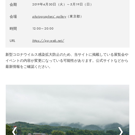
会期
2019年4月30日（火）～5月19日（日）
会場
photographers’ gallery
（東京都）
時間
12:00～20:00
URL
https://pg-web.net/
新型コロナウイルス感染拡大防止のため、当サイトに掲載している展覧会や
イベントの内容が変更になっている可能性があります。公式サイトなどから
最新情報をご確認ください。