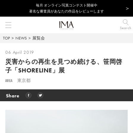
毎⽉ オンライン写真コンテスト開催中
著名な審査員があなたの作品をレビューします
Search
TOP
NEWS
展覧会
06 April 2019
災害からの再生を見つめ続ける、
笹岡啓
子「SHORELINE」展
AREA
東京都
Share